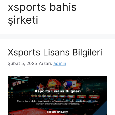
xsports bahis
şirketi
Xsports Lisans Bilgileri
Şubat 5, 2025
Yazarı:
admin