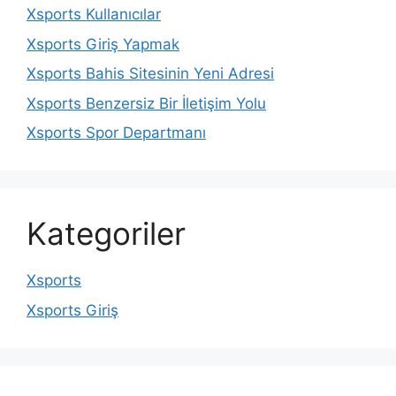
Xsports Kullanıcılar
Xsports Giriş Yapmak
Xsports Bahis Sitesinin Yeni Adresi
Xsports Benzersiz Bir İletişim Yolu
Xsports Spor Departmanı
Kategoriler
Xsports
Xsports Giriş