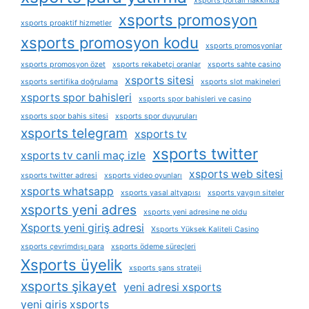
xsports portalı hakkında
xsports promosyon
xsports proaktif hizmetler
xsports promosyon kodu
xsports promosyonlar
xsports promosyon özet
xsports rekabetçi oranlar
xsports sahte casino
xsports sitesi
xsports sertifika doğrulama
xsports slot makineleri
xsports spor bahisleri
xsports spor bahisleri ve casino
xsports spor bahis sitesi
xsports spor duyuruları
xsports telegram
xsports tv
xsports twitter
xsports tv canli maç izle
xsports web sitesi
xsports twitter adresi
xsports video oyunları
xsports whatsapp
xsports yasal altyapısı
xsports yaygın siteler
xsports yeni adres
xsports yeni adresine ne oldu
Xsports yeni giriş adresi
Xsports Yüksek Kaliteli Casino
xsports çevrimdışı para
xsports ödeme süreçleri
Xsports üyelik
xsports şans strateji
xsports şikayet
yeni adresi xsports
yeni giris xsports