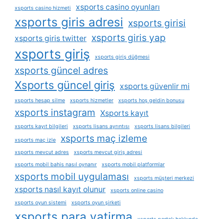
xsports casino oyunları
xsports casino hizmeti
xsports giris adresi
xsports girisi
xsports giris yap
xsports giris twitter
xsports giriş
xsports giriş düğmesi
xsports güncel adres
Xsports güncel giriş
xsports güvenlir mi
xsports hesap silme
xsports hizmetler
xsports hoş geldin bonusu
xsports instagram
Xsports kayıt
xsports kayıt bilgileri
xsports lisans ayrıntısı
xsports lisans bilgileri
xsports maç izleme
xsports maç izle
xsports mevcut adres
xsports mevcut giriş adresi
xsports mobil bahis nasıl oynanır
xsports mobil platformlar
xsports mobil uygulaması
xsports müşteri merkezi
xsports nasıl kayıt olunur
xsports online casino
xsports oyun sistemi
xsports oyun şirketi
xsports para yatirma