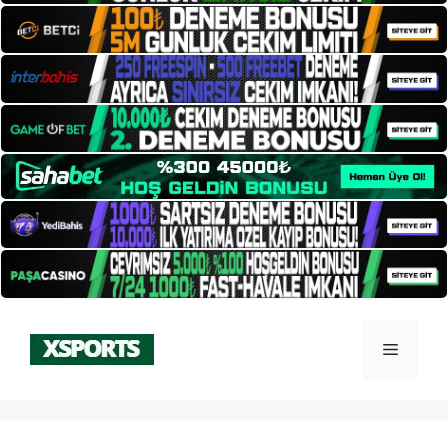
İçeriğe
atla
Menü