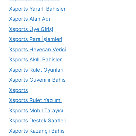
Xsports Yararlı Bahisler
Xsports Alan Adı
Xsports Üye Girişi
Xsports Para İşlemleri
Xsports Heyecan Verici
Xsports Akıllı Bahisler
Xsports Rulet Oyunları
Xsports Güvenilir Bahis
Xsports
Xsports Rulet Yazılımı
Xsports Mobil Tarayıcı
Xsports Destek Saatleri
Xsports Kazançlı Bahis