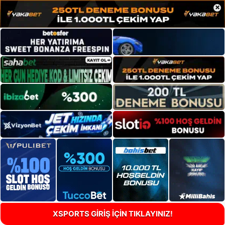
×
XSPORTS GİRİŞ İÇİN TIKLAYINIZ!