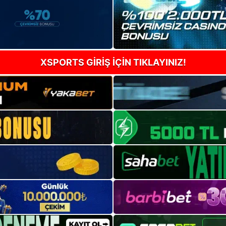
XSPORTS GİRİŞ İÇİN TIKLAYINIZ!