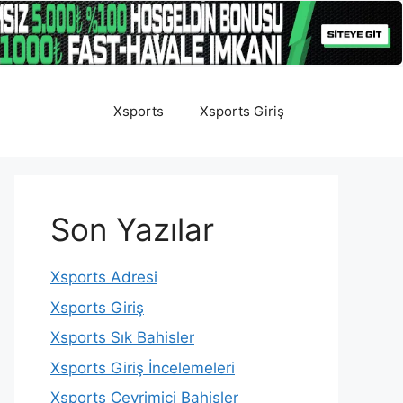
Xsports
Xsports Giriş
Son Yazılar
Xsports Adresi
Xsports Giriş
Xsports Sık Bahisler
Xsports Giriş İncelemeleri
Xsports Çevrimiçi Bahisler