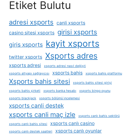
Etiket Bulutu
adresi xsports
canli xsports
girisi xsports
casino sitesi xsports
kayit xsports
giris xsports
Xsports adres
twitter xsports
xsports adresi
xsports adresi nasıl değişti
xsports bahis
xsports altyapı sağlayıcısı
xsports bahis platformu
Xsports bahis sitesi
xsports bahis sitesi girişi
xsports bahis şirketi
xsports banka hesabı
xsports bingo oyunu
xsports blackjack
xsports bölümü i̇ncelemesi
xsports canli destek
xsports canli maç izle
xsports canlı bahis sektörü
xsports canlı casino
xsports canlı bahis sitesi
xsports canlı oyunlar
xsports canlı destek saatleri