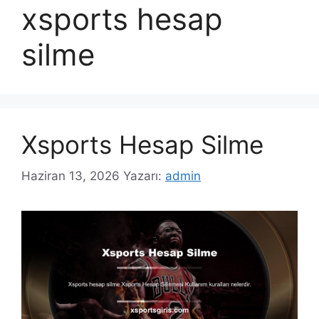
xsports hesap
silme
Xsports Hesap Silme
Haziran 13, 2026
Yazarı:
admin