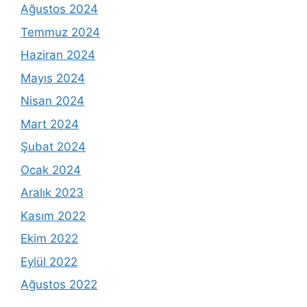
Ağustos 2024
Temmuz 2024
Haziran 2024
Mayıs 2024
Nisan 2024
Mart 2024
Şubat 2024
Ocak 2024
Aralık 2023
Kasım 2022
Ekim 2022
Eylül 2022
Ağustos 2022