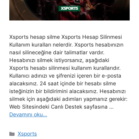
Xsports hesap silme Xsports Hesap Silinmesi
Kullanım kuralları nelerdir. Xsports hesabınızın
nasıl silineceğine dair talimatlar vardır.
Hesabınızı silmek istiyorsanız, aşağıdaki
Xsports hesabı silinmesi kullanım kurallarıdır.
Kullanıcı adınızı ve şifrenizi içeren bir e-posta
alacaksınız. 24 saat içinde bir hesabı silme
isteğinizin bir bildirimini alacaksınız. Hesabınızı
silmek için aşağıdaki adımları yapmanız gerekir:
Web Sitesindeki Canlı Destek sayfasına …
Devamını oku…
Kategoriler
Xsports