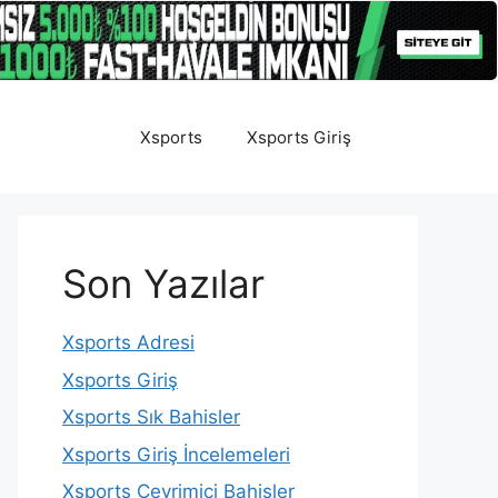
Xsports
Xsports Giriş
Son Yazılar
Xsports Adresi
Xsports Giriş
Xsports Sık Bahisler
Xsports Giriş İncelemeleri
Xsports Çevrimiçi Bahisler