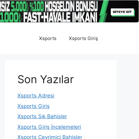
Xsports
Xsports Giriş
Son Yazılar
Xsports Adresi
Xsports Giriş
Xsports Sık Bahisler
Xsports Giriş İncelemeleri
Xsports Çevrimiçi Bahisler