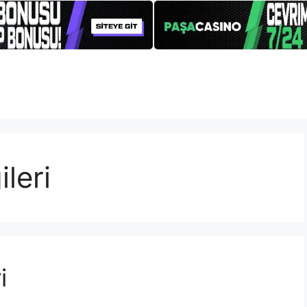
ileri
i