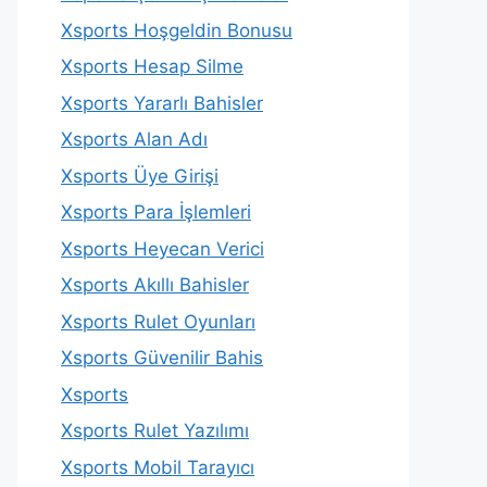
Xsports Hoşgeldin Bonusu
Xsports Hesap Silme
Xsports Yararlı Bahisler
Xsports Alan Adı
Xsports Üye Girişi
Xsports Para İşlemleri
Xsports Heyecan Verici
Xsports Akıllı Bahisler
Xsports Rulet Oyunları
Xsports Güvenilir Bahis
Xsports
Xsports Rulet Yazılımı
Xsports Mobil Tarayıcı