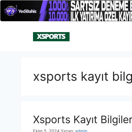
İçeriğe
atla
xsports kayıt bilg
Xsports Kayıt Bilgiler
Ekim 5, 2024
Yazarı:
admin