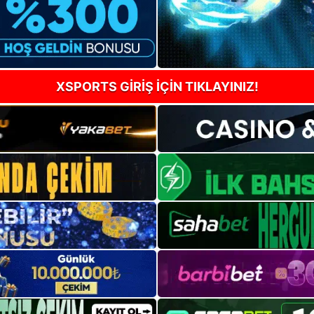
XSPORTS GİRİŞ İÇİN TIKLAYINIZ!