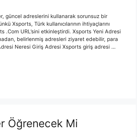
r, güncel adreslerini kullanarak sorunsuz bir
ünkü Xsports, Türk kullanıcılarının ihtiyaçlarını
ts .Com URL’sini etkinleştirdi. Xsports Yeni Adresi
dan, belirlenmiş adresleri ziyaret edebilir, para
Adresi Neresi Giriş Adresi Xsports giriş adresi …
er Öğrenecek Mi