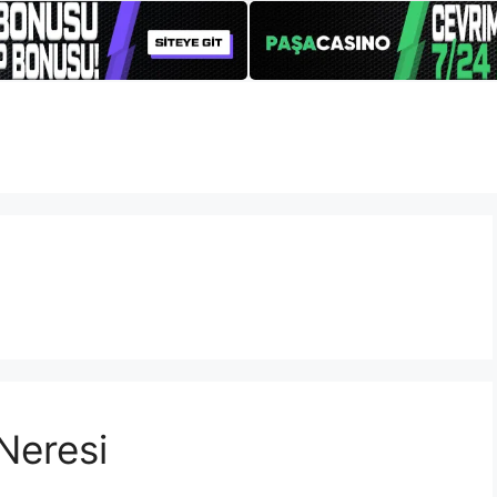
Neresi