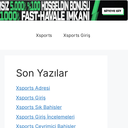
Xsports
Xsports Giriş
Son Yazılar
Xsports Adresi
Xsports Giriş
Xsports Sık Bahisler
Xsports Giriş İncelemeleri
Xsports Çevrimiçi Bahisler