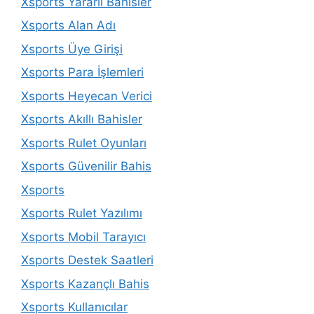
Xsports Yararlı Bahisler
Xsports Alan Adı
Xsports Üye Girişi
Xsports Para İşlemleri
Xsports Heyecan Verici
Xsports Akıllı Bahisler
Xsports Rulet Oyunları
Xsports Güvenilir Bahis
Xsports
Xsports Rulet Yazılımı
Xsports Mobil Tarayıcı
Xsports Destek Saatleri
Xsports Kazançlı Bahis
Xsports Kullanıcılar