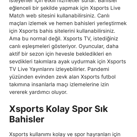
isteyenler için etkili hizmetler sunar. Bahisler
eğlenceli bir şekilde yapmak için Xsports Live
Match web sitesini kullanabilirsiniz. Canlı
maçları izlemek ve hemen bahisleri yerleştirmek
için Xsports bahis sitelerini kullanabilirsiniz.
Ama bu normal değil. Xsports TV, istediğiniz
canlı eşleşmeleri gösteriyor. Oyuncular, daha
aktif bir sezon için hevesle bekledikleri en
sevdikleri takımlara ayak uydurmak için Xsports
TV Live Yayınlarını izleyebilirler. Pandemi
yüzünden evinden zevk alan Xsports futbol
takımına insanlarla maçı izlemelerine izin
vererek yardımcı oluyor.
Xsports Kolay Spor Sık
Bahisler
Xsports kullanımı kolay ve spor hayranları için