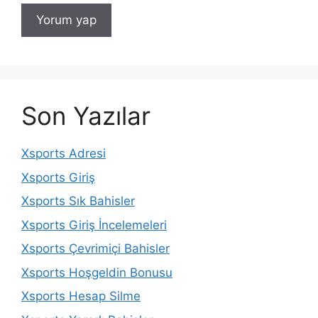
Son Yazılar
Xsports Adresi
Xsports Giriş
Xsports Sık Bahisler
Xsports Giriş İncelemeleri
Xsports Çevrimiçi Bahisler
Xsports Hoşgeldin Bonusu
Xsports Hesap Silme