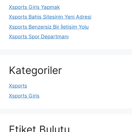
Xsports Giriş Yapmak
Xsports Bahis Sitesinin Yeni Adresi
Xsports Benzersiz Bir İletişim Yolu
Xsports Spor Departmanı
Kategoriler
Xsports
Xsports Giriş
Etiket Bulutu