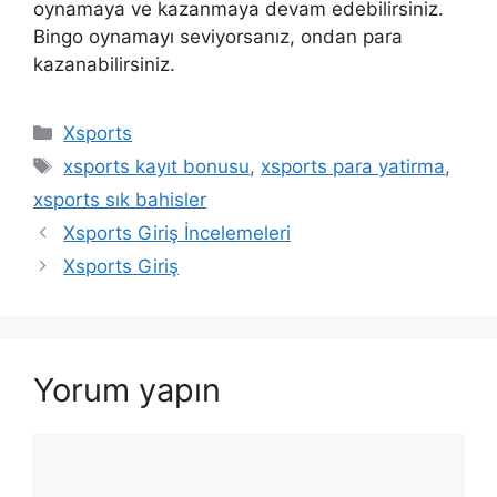
oynamaya ve kazanmaya devam edebilirsiniz.
Bingo oynamayı seviyorsanız, ondan para
kazanabilirsiniz.
Kategoriler
Xsports
Etiketler
xsports kayıt bonusu
,
xsports para yatirma
,
xsports sık bahisler
Yazı
Xsports Giriş İncelemeleri
dolaşımı
Xsports Giriş
Yorum yapın
Yorum