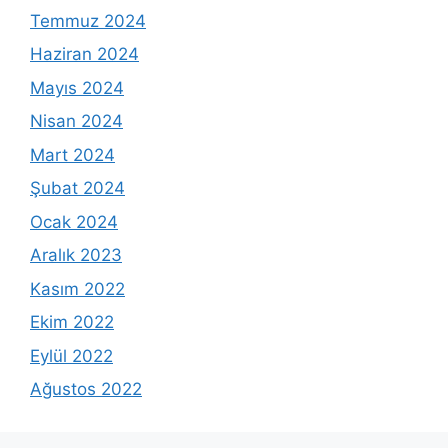
Temmuz 2024
Haziran 2024
Mayıs 2024
Nisan 2024
Mart 2024
Şubat 2024
Ocak 2024
Aralık 2023
Kasım 2022
Ekim 2022
Eylül 2022
Ağustos 2022