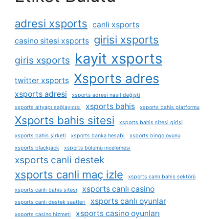
adresi xsports
canli xsports
girisi xsports
casino sitesi xsports
kayit xsports
giris xsports
Xsports adres
twitter xsports
xsports adresi
xsports adresi nasıl değişti
xsports bahis
xsports altyapı sağlayıcısı
xsports bahis platformu
Xsports bahis sitesi
xsports bahis sitesi girişi
xsports bahis şirketi
xsports banka hesabı
xsports bingo oyunu
xsports blackjack
xsports bölümü i̇ncelemesi
xsports canli destek
xsports canli maç izle
xsports canlı bahis sektörü
xsports canlı casino
xsports canlı bahis sitesi
xsports canlı oyunlar
xsports canlı destek saatleri
xsports casino oyunları
xsports casino hizmeti