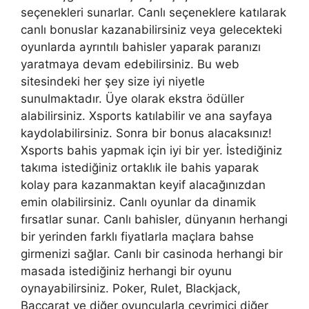
seçenekleri sunarlar. Canlı seçeneklere katılarak
canlı bonuslar kazanabilirsiniz veya gelecekteki
oyunlarda ayrıntılı bahisler yaparak paranızı
yaratmaya devam edebilirsiniz. Bu web
sitesindeki her şey size iyi niyetle
sunulmaktadır. Üye olarak ekstra ödüller
alabilirsiniz. Xsports katılabilir ve ana sayfaya
kaydolabilirsiniz. Sonra bir bonus alacaksınız!
Xsports bahis yapmak için iyi bir yer. İstediğiniz
takıma istediğiniz ortaklık ile bahis yaparak
kolay para kazanmaktan keyif alacağınızdan
emin olabilirsiniz. Canlı oyunlar da dinamik
fırsatlar sunar. Canlı bahisler, dünyanın herhangi
bir yerinden farklı fiyatlarla maçlara bahse
girmenizi sağlar. Canlı bir casinoda herhangi bir
masada istediğiniz herhangi bir oyunu
oynayabilirsiniz. Poker, Rulet, Blackjack,
Baccarat ve diğer oyuncularla çevrimiçi diğer