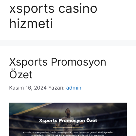
xsports casino
hizmeti
Xsports Promosyon
Özet
Kasım 16, 2024
Yazarı:
admin