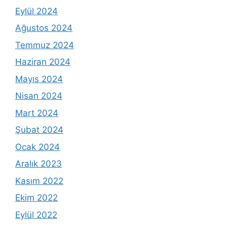
Eylül 2024
Ağustos 2024
Temmuz 2024
Haziran 2024
Mayıs 2024
Nisan 2024
Mart 2024
Şubat 2024
Ocak 2024
Aralık 2023
Kasım 2022
Ekim 2022
Eylül 2022