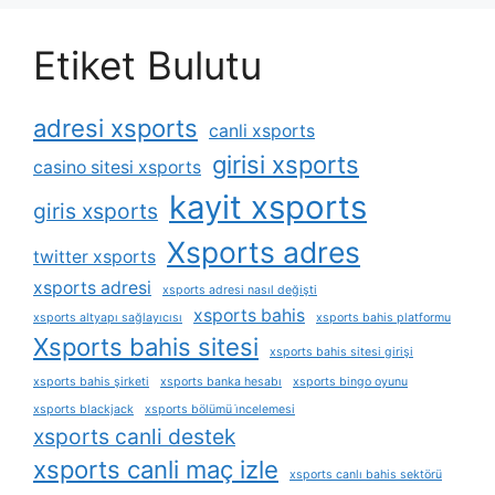
Etiket Bulutu
adresi xsports
canli xsports
girisi xsports
casino sitesi xsports
kayit xsports
giris xsports
Xsports adres
twitter xsports
xsports adresi
xsports adresi nasıl değişti
xsports bahis
xsports altyapı sağlayıcısı
xsports bahis platformu
Xsports bahis sitesi
xsports bahis sitesi girişi
xsports bahis şirketi
xsports banka hesabı
xsports bingo oyunu
xsports blackjack
xsports bölümü i̇ncelemesi
xsports canli destek
xsports canli maç izle
xsports canlı bahis sektörü