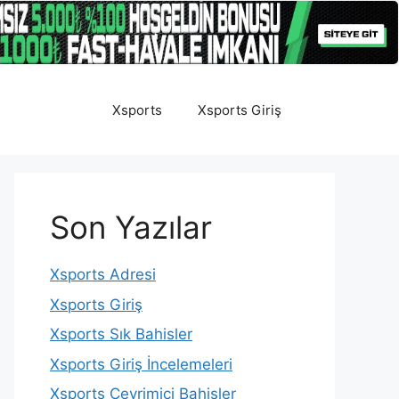
Xsports
Xsports Giriş
Son Yazılar
Xsports Adresi
Xsports Giriş
Xsports Sık Bahisler
Xsports Giriş İncelemeleri
Xsports Çevrimiçi Bahisler