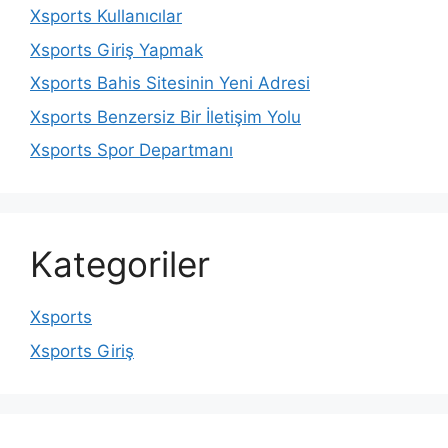
Xsports Kullanıcılar
Xsports Giriş Yapmak
Xsports Bahis Sitesinin Yeni Adresi
Xsports Benzersiz Bir İletişim Yolu
Xsports Spor Departmanı
Kategoriler
Xsports
Xsports Giriş