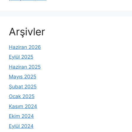
Arşivler
Haziran 2026
Eylül 2025
Haziran 2025
Mayıs 2025
Şubat 2025
Ocak 2025
Kasım 2024
Ekim 2024
Eylül 2024