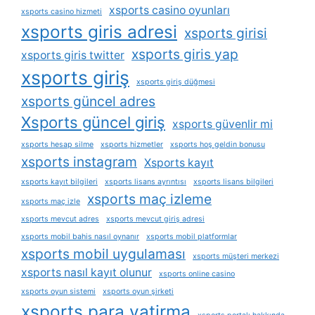
xsports casino oyunları
xsports casino hizmeti
xsports giris adresi
xsports girisi
xsports giris yap
xsports giris twitter
xsports giriş
xsports giriş düğmesi
xsports güncel adres
Xsports güncel giriş
xsports güvenlir mi
xsports hesap silme
xsports hizmetler
xsports hoş geldin bonusu
xsports instagram
Xsports kayıt
xsports kayıt bilgileri
xsports lisans ayrıntısı
xsports lisans bilgileri
xsports maç izleme
xsports maç izle
xsports mevcut adres
xsports mevcut giriş adresi
xsports mobil bahis nasıl oynanır
xsports mobil platformlar
xsports mobil uygulaması
xsports müşteri merkezi
xsports nasıl kayıt olunur
xsports online casino
xsports oyun sistemi
xsports oyun şirketi
xsports para yatirma