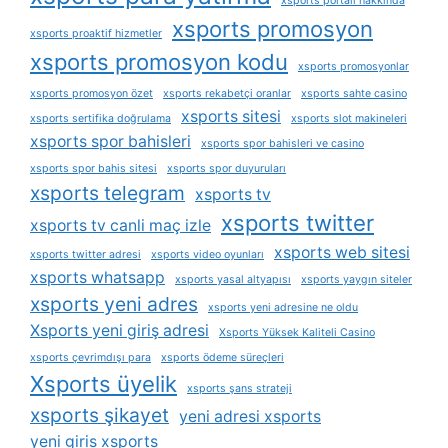
xsports portalı hakkında
xsports promosyon
xsports proaktif hizmetler
xsports promosyon kodu
xsports promosyonlar
xsports promosyon özet
xsports rekabetçi oranlar
xsports sahte casino
xsports sitesi
xsports sertifika doğrulama
xsports slot makineleri
xsports spor bahisleri
xsports spor bahisleri ve casino
xsports spor bahis sitesi
xsports spor duyuruları
xsports telegram
xsports tv
xsports twitter
xsports tv canli maç izle
xsports web sitesi
xsports twitter adresi
xsports video oyunları
xsports whatsapp
xsports yasal altyapısı
xsports yaygın siteler
xsports yeni adres
xsports yeni adresine ne oldu
Xsports yeni giriş adresi
Xsports Yüksek Kaliteli Casino
xsports çevrimdışı para
xsports ödeme süreçleri
Xsports üyelik
xsports şans strateji
xsports şikayet
yeni adresi xsports
yeni giris xsports