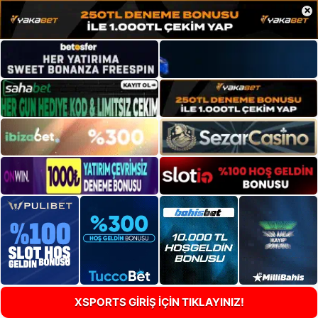
×
XSPORTS GİRİŞ İÇİN TIKLAYINIZ!