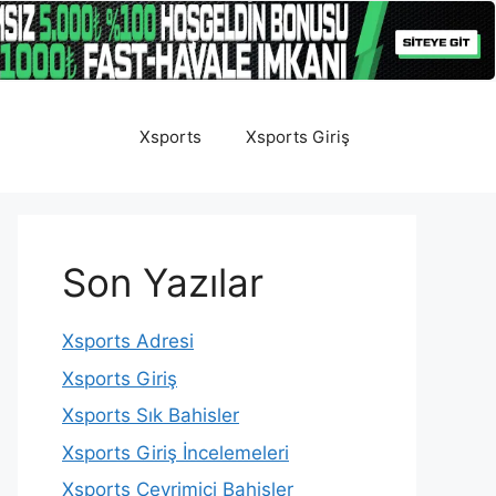
Xsports
Xsports Giriş
Son Yazılar
Xsports Adresi
Xsports Giriş
Xsports Sık Bahisler
Xsports Giriş İncelemeleri
Xsports Çevrimiçi Bahisler