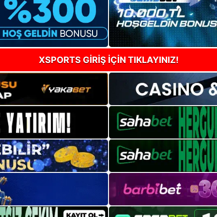
XSPORTS GİRİŞ İÇİN TIKLAYINIZ!