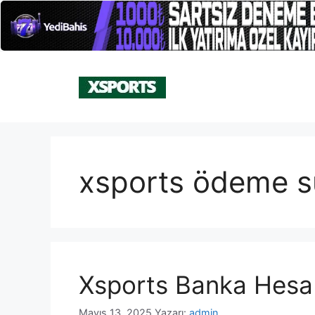
İçeriğe
atla
xsports ödeme sü
Xsports Banka Hesa
Mayıs 13, 2025
Yazarı:
admin