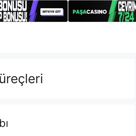
reçleri
bı