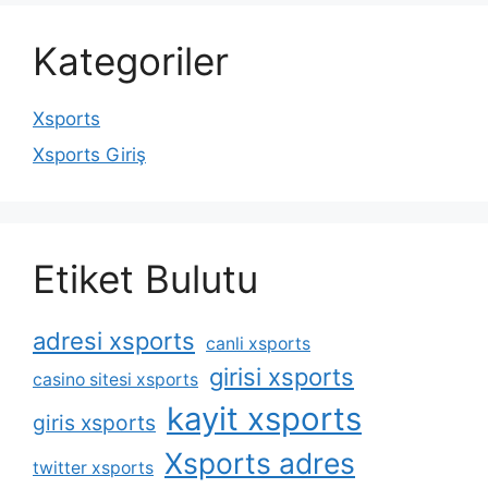
Kategoriler
Xsports
Xsports Giriş
Etiket Bulutu
adresi xsports
canli xsports
girisi xsports
casino sitesi xsports
kayit xsports
giris xsports
Xsports adres
twitter xsports