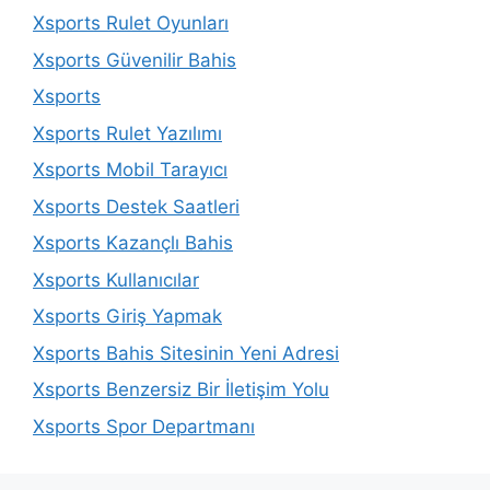
Xsports Rulet Oyunları
Xsports Güvenilir Bahis
Xsports
Xsports Rulet Yazılımı
Xsports Mobil Tarayıcı
Xsports Destek Saatleri
Xsports Kazançlı Bahis
Xsports Kullanıcılar
Xsports Giriş Yapmak
Xsports Bahis Sitesinin Yeni Adresi
Xsports Benzersiz Bir İletişim Yolu
Xsports Spor Departmanı