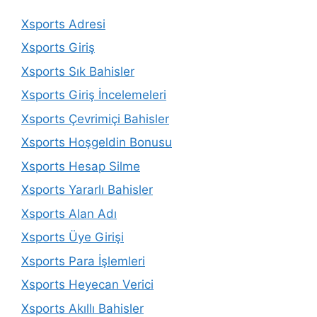
Xsports Adresi
Xsports Giriş
Xsports Sık Bahisler
Xsports Giriş İncelemeleri
Xsports Çevrimiçi Bahisler
Xsports Hoşgeldin Bonusu
Xsports Hesap Silme
Xsports Yararlı Bahisler
Xsports Alan Adı
Xsports Üye Girişi
Xsports Para İşlemleri
Xsports Heyecan Verici
Xsports Akıllı Bahisler