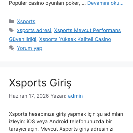
Popüler casino oyunları poker, …
Devamını oku…
Kategoriler
Xsports
Etiketler
xsports adresi
,
Xsports Mevcut Performans
Güvenilirliği
,
Xsports Yüksek Kaliteli Casino
Yorum yap
Xsports Giriş
Haziran 17, 2026
Yazarı:
admin
Xsports hesabınıza giriş yapmak için şu adımları
izleyin: iOS veya Android telefonunuzda bir
tarayıcı açın. Mevcut Xsports giriş adresinizi