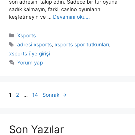
son adresini takip edin. Sadece bir tür oyuna
sadık kalmayın, farklı casino oyunlarını
keşfetmeyin ve …
Devamını oku…
Kategoriler
Xsports
Etiketler
adresi xsports
,
xsports spor tutkunları
,
xsports üye girişi
Yorum yap
Yazı
Sayfa
Sayfa
Sayfa
1
2
…
14
Sonraki
→
dolaşımı
Son Yazılar