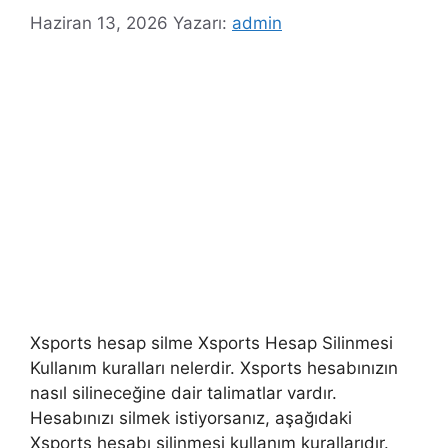
Haziran 13, 2026
Yazarı:
admin
Xsports hesap silme Xsports Hesap Silinmesi
Kullanım kuralları nelerdir. Xsports hesabınızın
nasıl silineceğine dair talimatlar vardır.
Hesabınızı silmek istiyorsanız, aşağıdaki
Xsports hesabı silinmesi kullanım kurallarıdır.