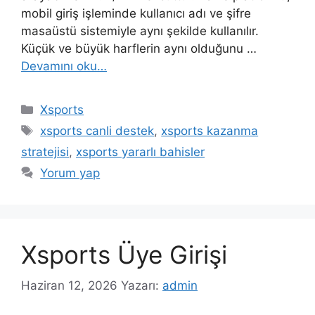
mobil giriş işleminde kullanıcı adı ve şifre
masaüstü sistemiyle aynı şekilde kullanılır.
Küçük ve büyük harflerin aynı olduğunu …
Devamını oku…
Kategoriler
Xsports
Etiketler
xsports canli destek
,
xsports kazanma
stratejisi
,
xsports yararlı bahisler
Yorum yap
Xsports Üye Girişi
Haziran 12, 2026
Yazarı:
admin