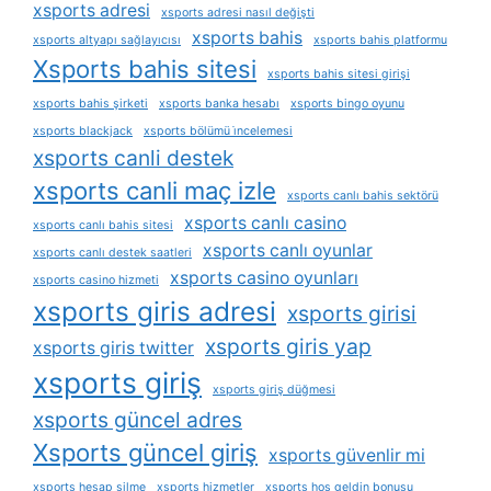
xsports adresi
xsports adresi nasıl değişti
xsports bahis
xsports altyapı sağlayıcısı
xsports bahis platformu
Xsports bahis sitesi
xsports bahis sitesi girişi
xsports bahis şirketi
xsports banka hesabı
xsports bingo oyunu
xsports blackjack
xsports bölümü i̇ncelemesi
xsports canli destek
xsports canli maç izle
xsports canlı bahis sektörü
xsports canlı casino
xsports canlı bahis sitesi
xsports canlı oyunlar
xsports canlı destek saatleri
xsports casino oyunları
xsports casino hizmeti
xsports giris adresi
xsports girisi
xsports giris yap
xsports giris twitter
xsports giriş
xsports giriş düğmesi
xsports güncel adres
Xsports güncel giriş
xsports güvenlir mi
xsports hesap silme
xsports hizmetler
xsports hoş geldin bonusu