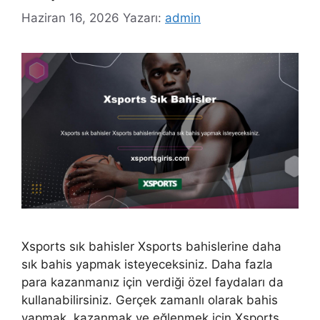
Haziran 16, 2026
Yazarı:
admin
Xsports sık bahisler Xsports bahislerine daha
sık bahis yapmak isteyeceksiniz. Daha fazla
para kazanmanız için verdiği özel faydaları da
kullanabilirsiniz. Gerçek zamanlı olarak bahis
yapmak, kazanmak ve eğlenmek için Xsports