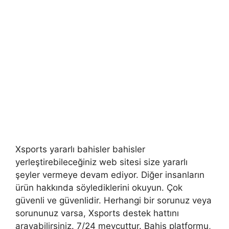
Xsports yararlı bahisler bahisler
yerleştirebileceğiniz web sitesi size yararlı
şeyler vermeye devam ediyor. Diğer insanların
ürün hakkında söylediklerini okuyun. Çok
güvenli ve güvenlidir. Herhangi bir sorunuz veya
sorununuz varsa, Xsports destek hattını
arayabilirsiniz. 7/24 mevcuttur. Bahis platformu,