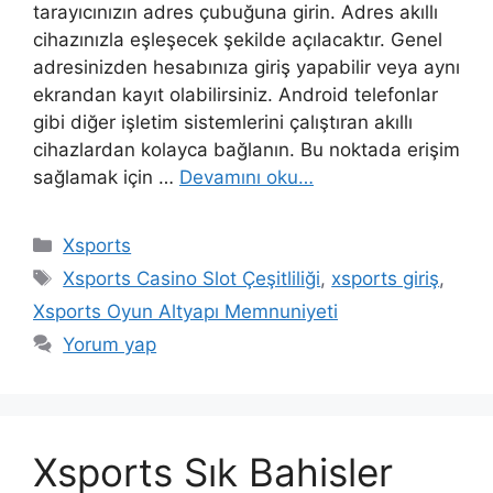
tarayıcınızın adres çubuğuna girin. Adres akıllı
cihazınızla eşleşecek şekilde açılacaktır. Genel
adresinizden hesabınıza giriş yapabilir veya aynı
ekrandan kayıt olabilirsiniz. Android telefonlar
gibi diğer işletim sistemlerini çalıştıran akıllı
cihazlardan kolayca bağlanın. Bu noktada erişim
sağlamak için …
Devamını oku…
Kategoriler
Xsports
Etiketler
Xsports Casino Slot Çeşitliliği
,
xsports giriş
,
Xsports Oyun Altyapı Memnuniyeti
Yorum yap
Xsports Sık Bahisler