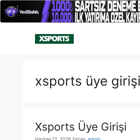
İçeriğe
atla
xsports üye giriş
Xsports Üye Girişi
Haziran 12, 2026
Yazarı:
admin