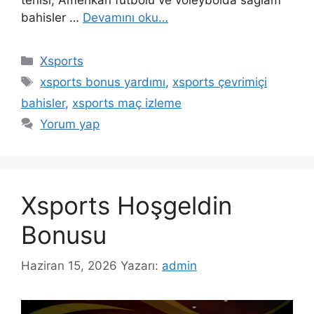
bahisler …
Devamını oku…
Kategoriler
Xsports
Etiketler
xsports bonus yardımı
,
xsports çevrimiçi
bahisler
,
xsports maç izleme
Yorum yap
Xsports Hoşgeldin
Bonusu
Haziran 15, 2026
Yazarı:
admin