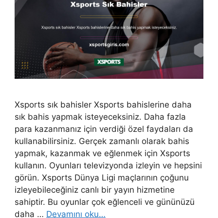
Xsports sık bahisler Xsports bahislerine daha
sık bahis yapmak isteyeceksiniz. Daha fazla
para kazanmanız için verdiği özel faydaları da
kullanabilirsiniz. Gerçek zamanlı olarak bahis
yapmak, kazanmak ve eğlenmek için Xsports
kullanın. Oyunları televizyonda izleyin ve hepsini
görün. Xsports Dünya Ligi maçlarının çoğunu
izleyebileceğiniz canlı bir yayın hizmetine
sahiptir. Bu oyunlar çok eğlenceli ve gününüzü
daha …
Devamını oku…