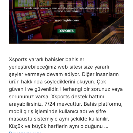
Xsports yararlı bahisler bahisler
yerleştirebileceğiniz web sitesi size yararlı
şeyler vermeye devam ediyor. Diğer insanların
ürün hakkında söylediklerini okuyun. Çok
güvenli ve güvenlidir. Herhangi bir sorunuz veya
sorununuz varsa, Xsports destek hattını
arayabilirsiniz. 7/24 mevcuttur. Bahis platformu,
mobil giriş işleminde kullanıcı adı ve şifre
masaüstü sistemiyle aynı şekilde kullanılır.
Küçük ve büyük harflerin aynı olduğunu …