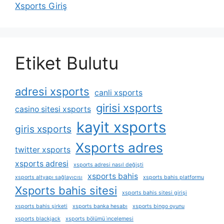
Xsports Giriş
Etiket Bulutu
adresi xsports
canli xsports
girisi xsports
casino sitesi xsports
kayit xsports
giris xsports
Xsports adres
twitter xsports
xsports adresi
xsports adresi nasıl değişti
xsports bahis
xsports altyapı sağlayıcısı
xsports bahis platformu
Xsports bahis sitesi
xsports bahis sitesi girişi
xsports bahis şirketi
xsports banka hesabı
xsports bingo oyunu
xsports blackjack
xsports bölümü i̇ncelemesi