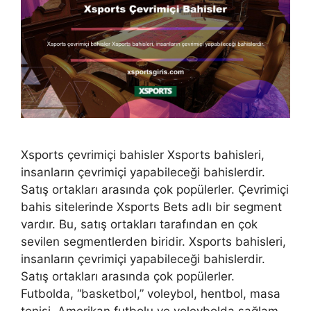
Xsports çevrimiçi bahisler Xsports bahisleri,
insanların çevrimiçi yapabileceği bahislerdir.
Satış ortakları arasında çok popülerler. Çevrimiçi
bahis sitelerinde Xsports Bets adlı bir segment
vardır. Bu, satış ortakları tarafından en çok
sevilen segmentlerden biridir. Xsports bahisleri,
insanların çevrimiçi yapabileceği bahislerdir.
Satış ortakları arasında çok popülerler.
Futbolda, “basketbol,” voleybol, hentbol, masa
tenisi, Amerikan futbolu ve voleybolda sağlam