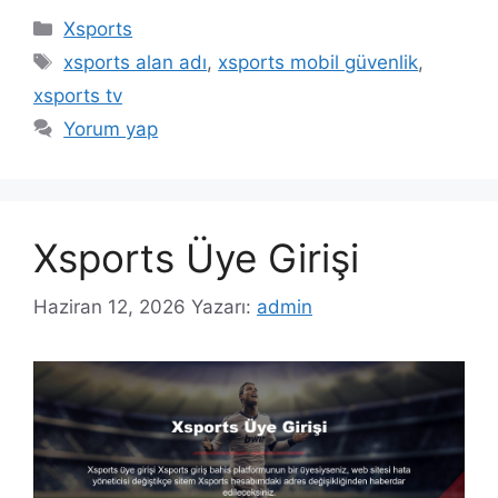
Kategoriler
Xsports
Etiketler
xsports alan adı
,
xsports mobil güvenlik
,
xsports tv
Yorum yap
Xsports Üye Girişi
Haziran 12, 2026
Yazarı:
admin