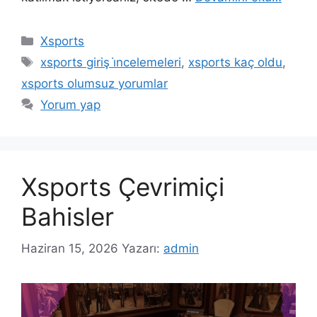
Kategoriler
Xsports
Etiketler
xsports giriş i̇ncelemeleri
,
xsports kaç oldu
,
xsports olumsuz yorumlar
Yorum yap
Xsports Çevrimiçi
Bahisler
Haziran 15, 2026
Yazarı:
admin