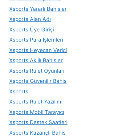
Xsports Yararlı Bahisler
Xsports Alan Adı
Xsports Üye Girişi
Xsports Para İşlemleri
Xsports Heyecan Verici
Xsports Akıllı Bahisler
Xsports Rulet Oyunları
Xsports Güvenilir Bahis
Xsports
Xsports Rulet Yazılımı
Xsports Mobil Tarayıcı
Xsports Destek Saatleri
Xsports Kazançlı Bahis