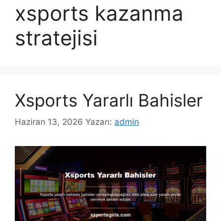
xsports kazanma
stratejisi
Xsports Yararlı Bahisler
Haziran 13, 2026
Yazarı:
admin