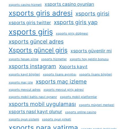
xsports casino oyunları
xsports casino hizmeti
xsports giris adresi
xsports girisi
xsports giris yap
xsports giris twitter
xsports giriş
xsports giriş düğmesi
xsports güncel adres
Xsports güncel giriş
xsports güvenlir mi
xsports hesap silme
xsports hizmetler
xsports hoş geldin bonusu
xsports instagram
Xsports kayıt
xsports kayıt bilgileri
xsports lisans ayrıntısı
xsports lisans bilgileri
xsports maç izleme
xsports maç izle
xsports mevcut adres
xsports mevcut giriş adresi
xsports mobil bahis nasıl oynanır
xsports mobil platformlar
xsports mobil uygulaması
xsports müşteri merkezi
xsports nasıl kayıt olunur
xsports online casino
xsports oyun sistemi
xsports oyun şirketi
xsports para yatirma