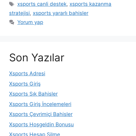
Etiketler
xsports canli destek
,
xsports kazanma
stratejisi
,
xsports yararlı bahisler
Yorum yap
Son Yazılar
Xsports Adresi
Xsports Giriş
Xsports Sık Bahisler
Xsports Giriş İncelemeleri
Xsports Çevrimiçi Bahisler
Xsports Hoşgeldin Bonusu
Xsports Hesap Silme