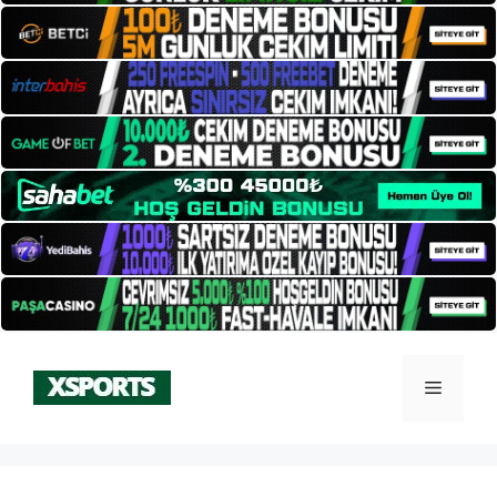
İçeriğe
atla
Menü