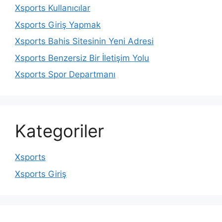
Xsports Kullanıcılar
Xsports Giriş Yapmak
Xsports Bahis Sitesinin Yeni Adresi
Xsports Benzersiz Bir İletişim Yolu
Xsports Spor Departmanı
Kategoriler
Xsports
Xsports Giriş