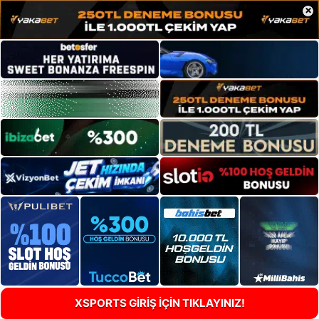
×
XSPORTS GİRİŞ İÇİN TIKLAYINIZ!