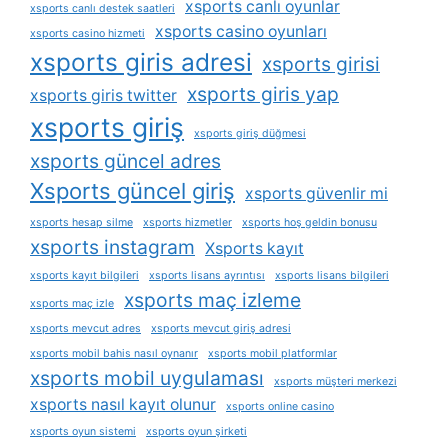
xsports canlı oyunlar
xsports canlı destek saatleri
xsports casino oyunları
xsports casino hizmeti
xsports giris adresi
xsports girisi
xsports giris yap
xsports giris twitter
xsports giriş
xsports giriş düğmesi
xsports güncel adres
Xsports güncel giriş
xsports güvenlir mi
xsports hesap silme
xsports hizmetler
xsports hoş geldin bonusu
xsports instagram
Xsports kayıt
xsports kayıt bilgileri
xsports lisans ayrıntısı
xsports lisans bilgileri
xsports maç izleme
xsports maç izle
xsports mevcut adres
xsports mevcut giriş adresi
xsports mobil bahis nasıl oynanır
xsports mobil platformlar
xsports mobil uygulaması
xsports müşteri merkezi
xsports nasıl kayıt olunur
xsports online casino
xsports oyun sistemi
xsports oyun şirketi