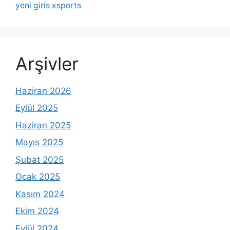
yeni giris xsports
Arşivler
Haziran 2026
Eylül 2025
Haziran 2025
Mayıs 2025
Şubat 2025
Ocak 2025
Kasım 2024
Ekim 2024
Eylül 2024