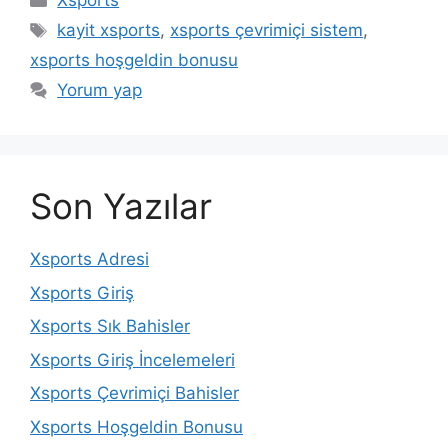
Xsports
Etiketler
kayit xsports
,
xsports çevrimiçi sistem
,
xsports hoşgeldin bonusu
Yorum yap
Son Yazılar
Xsports Adresi
Xsports Giriş
Xsports Sık Bahisler
Xsports Giriş İncelemeleri
Xsports Çevrimiçi Bahisler
Xsports Hoşgeldin Bonusu