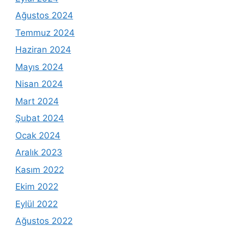
Ağustos 2024
Temmuz 2024
Haziran 2024
Mayıs 2024
Nisan 2024
Mart 2024
Şubat 2024
Ocak 2024
Aralık 2023
Kasım 2022
Ekim 2022
Eylül 2022
Ağustos 2022