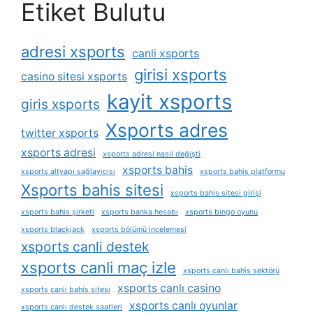
Etiket Bulutu
adresi xsports
canli xsports
girisi xsports
casino sitesi xsports
kayit xsports
giris xsports
Xsports adres
twitter xsports
xsports adresi
xsports adresi nasıl değişti
xsports bahis
xsports altyapı sağlayıcısı
xsports bahis platformu
Xsports bahis sitesi
xsports bahis sitesi girişi
xsports bahis şirketi
xsports banka hesabı
xsports bingo oyunu
xsports blackjack
xsports bölümü i̇ncelemesi
xsports canli destek
xsports canli maç izle
xsports canlı bahis sektörü
xsports canlı casino
xsports canlı bahis sitesi
xsports canlı oyunlar
xsports canlı destek saatleri