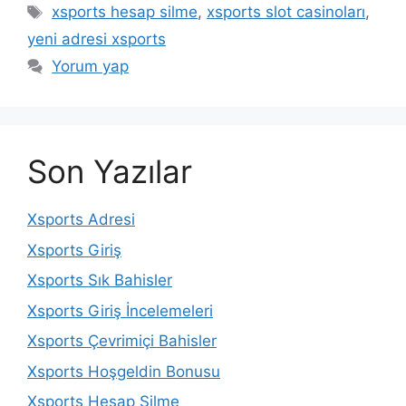
Etiketler
xsports hesap silme
,
xsports slot casinoları
,
yeni adresi xsports
Yorum yap
Son Yazılar
Xsports Adresi
Xsports Giriş
Xsports Sık Bahisler
Xsports Giriş İncelemeleri
Xsports Çevrimiçi Bahisler
Xsports Hoşgeldin Bonusu
Xsports Hesap Silme