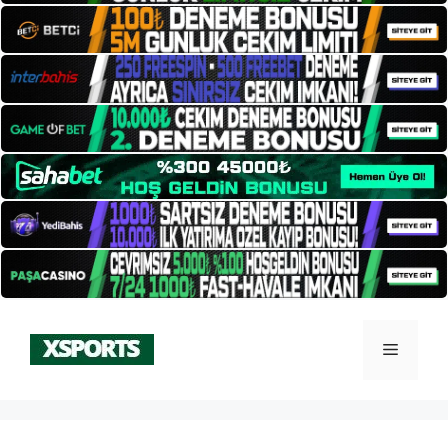
İçeriğe
atla
Menü