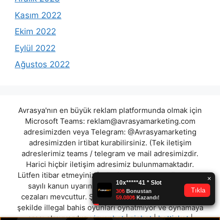
Kasım 2022
Ekim 2022
Eylül 2022
Ağustos 2022
Avrasya'nın en büyük reklam platformunda olmak için
Microsoft Teams:
reklam@avrasyamarketing.com
adresimizden veya Telegram: @Avrasyamarketing
adresimizden irtibat kurabilirsiniz. (Tek iletişim
adreslerimiz teams / telegram ve mail adresimizdir.
Harici hiçbir iletişim adresimiz bulunmamaktadır.
Lütfen itibar etmeyiniz.) Türkiye yasalarına göre 7258
sayılı kanun uyarınca yasa dışı bahis oynamanın
cezaları mevcuttur. Şu an bulunduğunuz site hiç bir
şekilde illegal bahis oyunları oynatmıyor ve oynamaya
aracı olmuyordur.
vizyonbet
|
ziobet
|
betticket
|