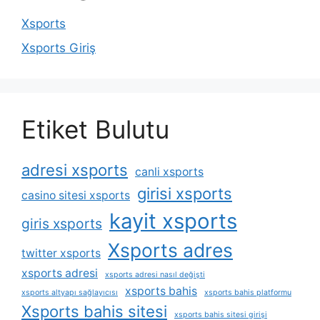
Xsports
Xsports Giriş
Etiket Bulutu
adresi xsports
canli xsports
girisi xsports
casino sitesi xsports
kayit xsports
giris xsports
Xsports adres
twitter xsports
xsports adresi
xsports adresi nasıl değişti
xsports bahis
xsports altyapı sağlayıcısı
xsports bahis platformu
Xsports bahis sitesi
xsports bahis sitesi girişi