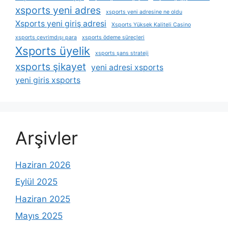
xsports yeni adres
xsports yeni adresine ne oldu
Xsports yeni giriş adresi
Xsports Yüksek Kaliteli Casino
xsports çevrimdışı para
xsports ödeme süreçleri
Xsports üyelik
xsports şans strateji
xsports şikayet
yeni adresi xsports
yeni giris xsports
Arşivler
Haziran 2026
Eylül 2025
Haziran 2025
Mayıs 2025