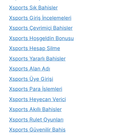
Xsports Sık Bahisler
Xsports Giriş İncelemeleri
Xsports Çevrimiçi Bahisler
Xsports Hoşgeldin Bonusu
Xsports Hesap Silme
Xsports Yararlı Bahisler
Xsports Alan Adı
Xsports Üye Girişi
Xsports Para İşlemleri
Xsports Heyecan Verici
Xsports Akıllı Bahisler
Xsports Rulet Oyunları
Xsports Güvenilir Bahis