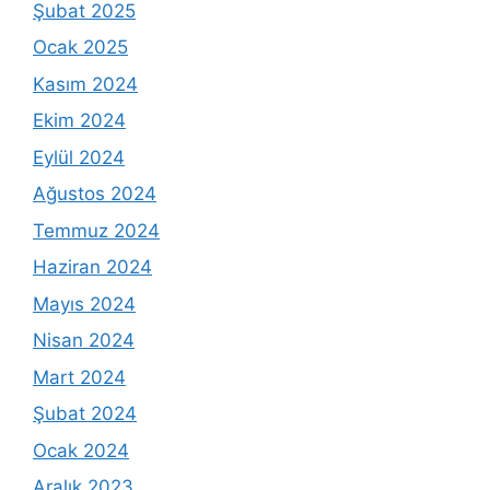
Şubat 2025
Ocak 2025
Kasım 2024
Ekim 2024
Eylül 2024
Ağustos 2024
Temmuz 2024
Haziran 2024
Mayıs 2024
Nisan 2024
Mart 2024
Şubat 2024
Ocak 2024
Aralık 2023