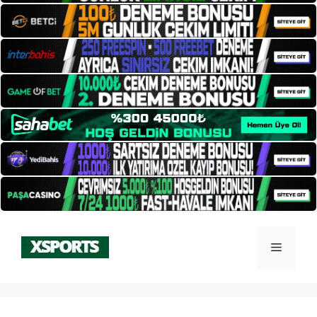
İçeriğe
atla
Menü