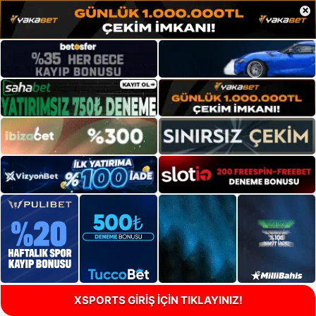
×
XSPORTS GİRİŞ İÇİN TIKLAYINIZ!