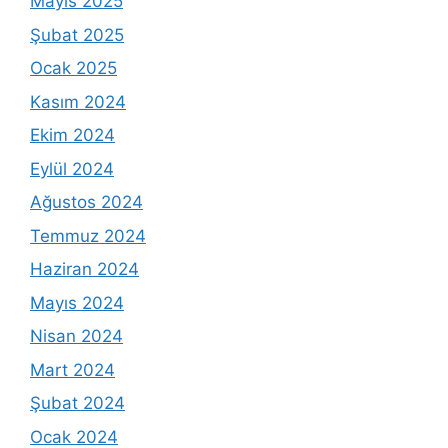
Mayıs 2025
Şubat 2025
Ocak 2025
Kasım 2024
Ekim 2024
Eylül 2024
Ağustos 2024
Temmuz 2024
Haziran 2024
Mayıs 2024
Nisan 2024
Mart 2024
Şubat 2024
Ocak 2024