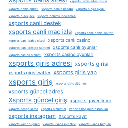
xsports bahis sitesi girişi
xsports bahis şirketi
xsports banka hesabı
xsports bingo oyunu
xsports blackjack
xsports bölümü i̇ncelemesi
xsports canli destek
xsports canli maç izle
xsports canlı bahis sektörü
xsports canlı casino
xsports canlı bahis sitesi
xsports canlı oyunlar
xsports canlı destek saatleri
xsports casino oyunları
xsports casino hizmeti
xsports giris adresi
xsports girisi
xsports giris yap
xsports giris twitter
xsports giriş
xsports giriş düğmesi
xsports güncel adres
Xsports güncel giriş
xsports güvenlir mi
xsports hesap silme
xsports hizmetler
xsports hoş geldin bonusu
xsports instagram
Xsports kayıt
xsports kayıt bilgileri
xsports lisans ayrıntısı
xsports lisans bilgileri