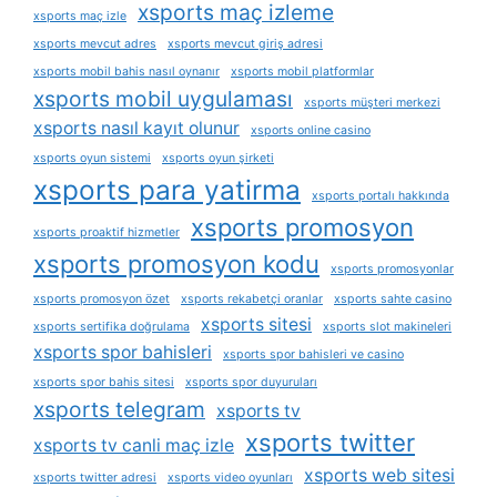
xsports maç izleme
xsports maç izle
xsports mevcut adres
xsports mevcut giriş adresi
xsports mobil bahis nasıl oynanır
xsports mobil platformlar
xsports mobil uygulaması
xsports müşteri merkezi
xsports nasıl kayıt olunur
xsports online casino
xsports oyun sistemi
xsports oyun şirketi
xsports para yatirma
xsports portalı hakkında
xsports promosyon
xsports proaktif hizmetler
xsports promosyon kodu
xsports promosyonlar
xsports promosyon özet
xsports rekabetçi oranlar
xsports sahte casino
xsports sitesi
xsports sertifika doğrulama
xsports slot makineleri
xsports spor bahisleri
xsports spor bahisleri ve casino
xsports spor bahis sitesi
xsports spor duyuruları
xsports telegram
xsports tv
xsports twitter
xsports tv canli maç izle
xsports web sitesi
xsports twitter adresi
xsports video oyunları