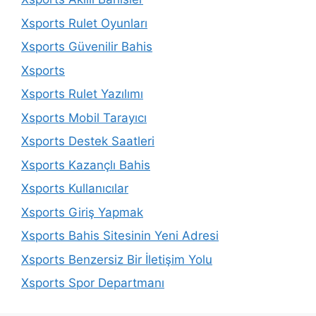
Xsports Rulet Oyunları
Xsports Güvenilir Bahis
Xsports
Xsports Rulet Yazılımı
Xsports Mobil Tarayıcı
Xsports Destek Saatleri
Xsports Kazançlı Bahis
Xsports Kullanıcılar
Xsports Giriş Yapmak
Xsports Bahis Sitesinin Yeni Adresi
Xsports Benzersiz Bir İletişim Yolu
Xsports Spor Departmanı