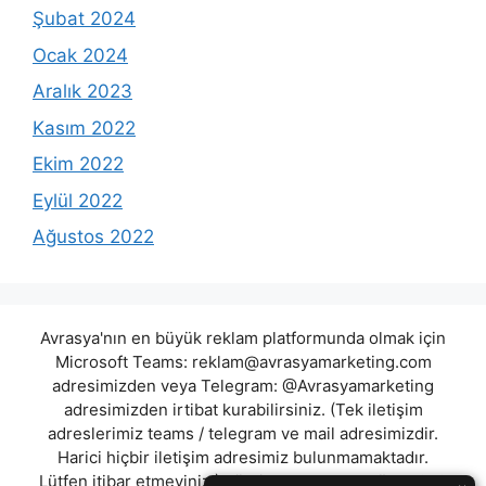
Şubat 2024
Ocak 2024
Aralık 2023
Kasım 2022
Ekim 2022
Eylül 2022
Ağustos 2022
Avrasya'nın en büyük reklam platformunda olmak için
Microsoft Teams:
reklam@avrasyamarketing.com
adresimizden veya Telegram: @Avrasyamarketing
adresimizden irtibat kurabilirsiniz. (Tek iletişim
adreslerimiz teams / telegram ve mail adresimizdir.
Harici hiçbir iletişim adresimiz bulunmamaktadır.
Lütfen itibar etmeyiniz.) Türkiye yasalarına göre 7258