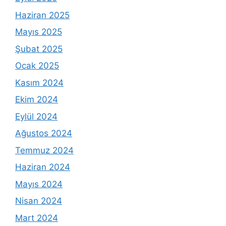
Haziran 2025
Mayıs 2025
Şubat 2025
Ocak 2025
Kasım 2024
Ekim 2024
Eylül 2024
Ağustos 2024
Temmuz 2024
Haziran 2024
Mayıs 2024
Nisan 2024
Mart 2024