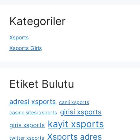
Kategoriler
Xsports
Xsports Giriş
Etiket Bulutu
adresi xsports
canli xsports
girisi xsports
casino sitesi xsports
kayit xsports
giris xsports
Xsports adres
twitter xsports