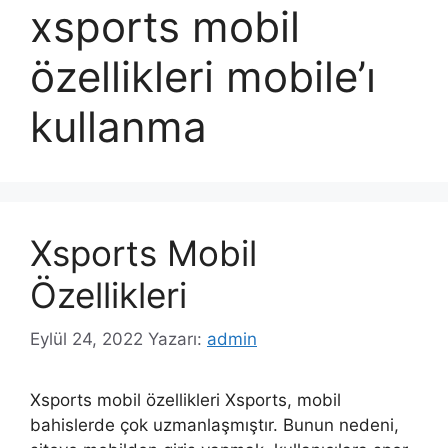
xsports mobil
özellikleri mobile’ı
kullanma
Xsports Mobil
Özellikleri
Eylül 24, 2022
Yazarı:
admin
Xsports mobil özellikleri Xsports, mobil
bahislerde çok uzmanlaşmıştır. Bunun nedeni,