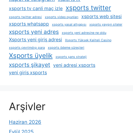
xsports twitter
xsports tv canli maç izle
xsports web sitesi
xsports twitter adresi
xsports video oyunları
xsports whatsapp
xsports yasal altyapısı
xsports yaygın siteler
xsports yeni adres
xsports yeni adresine ne oldu
Xsports yeni giriş adresi
Xsports Yüksek Kaliteli Casino
xsports çevrimdışı para
xsports ödeme süreçleri
Xsports üyelik
xsports şans strateji
xsports şikayet
yeni adresi xsports
yeni giris xsports
Arşivler
Haziran 2026
Eylül 2025