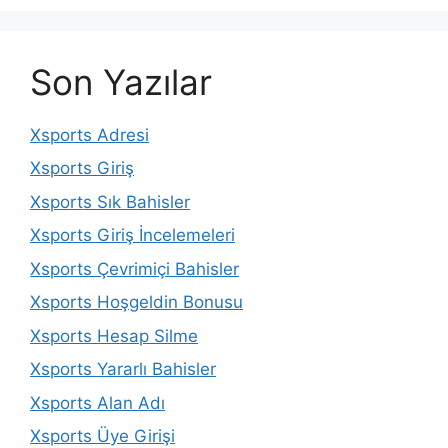
Son Yazılar
Xsports Adresi
Xsports Giriş
Xsports Sık Bahisler
Xsports Giriş İncelemeleri
Xsports Çevrimiçi Bahisler
Xsports Hoşgeldin Bonusu
Xsports Hesap Silme
Xsports Yararlı Bahisler
Xsports Alan Adı
Xsports Üye Girişi