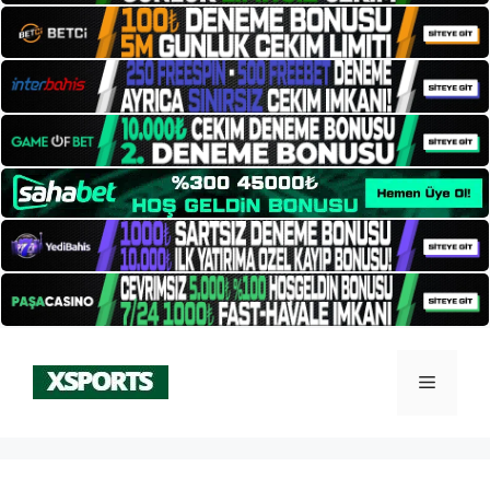
İçeriğe
atla
Menü