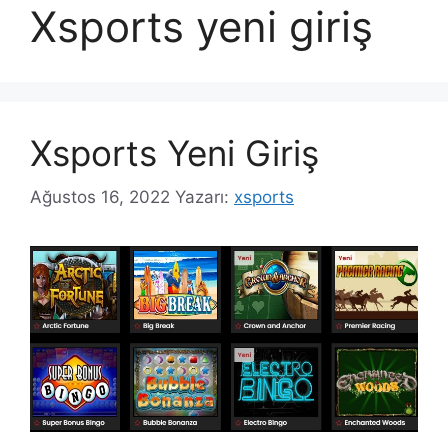
Xsports yeni giriş
Xsports Yeni Giriş
Ağustos 16, 2022
Yazarı:
xsports