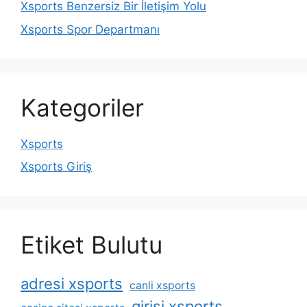
Xsports Benzersiz Bir İletişim Yolu
Xsports Spor Departmanı
Kategoriler
Xsports
Xsports Giriş
Etiket Bulutu
adresi xsports
canli xsports
girisi xsports