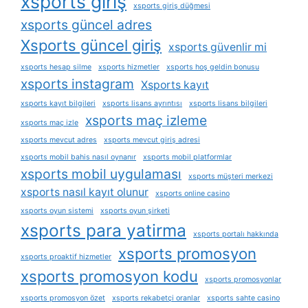
xsports giriş
xsports giriş düğmesi
xsports güncel adres
Xsports güncel giriş
xsports güvenlir mi
xsports hesap silme
xsports hizmetler
xsports hoş geldin bonusu
xsports instagram
Xsports kayıt
xsports kayıt bilgileri
xsports lisans ayrıntısı
xsports lisans bilgileri
xsports maç izleme
xsports maç izle
xsports mevcut adres
xsports mevcut giriş adresi
xsports mobil bahis nasıl oynanır
xsports mobil platformlar
xsports mobil uygulaması
xsports müşteri merkezi
xsports nasıl kayıt olunur
xsports online casino
xsports oyun sistemi
xsports oyun şirketi
xsports para yatirma
xsports portalı hakkında
xsports promosyon
xsports proaktif hizmetler
xsports promosyon kodu
xsports promosyonlar
xsports promosyon özet
xsports rekabetçi oranlar
xsports sahte casino