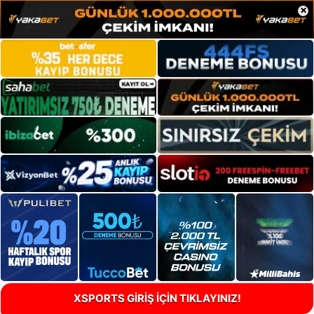
×
XSPORTS GİRİŞ İÇİN TIKLAYINIZ!