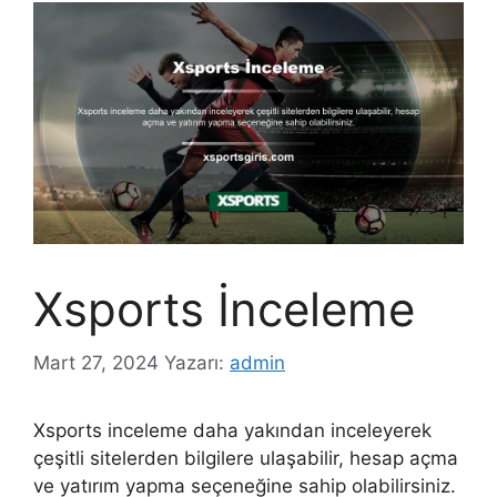
Xsports İnceleme
Mart 27, 2024
Yazarı:
admin
Xsports inceleme daha yakından inceleyerek
çeşitli sitelerden bilgilere ulaşabilir, hesap açma
ve yatırım yapma seçeneğine sahip olabilirsiniz.