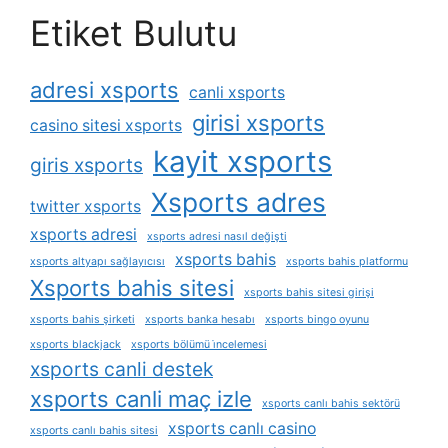
Etiket Bulutu
adresi xsports
canli xsports
girisi xsports
casino sitesi xsports
kayit xsports
giris xsports
Xsports adres
twitter xsports
xsports adresi
xsports adresi nasıl değişti
xsports bahis
xsports altyapı sağlayıcısı
xsports bahis platformu
Xsports bahis sitesi
xsports bahis sitesi girişi
xsports bahis şirketi
xsports banka hesabı
xsports bingo oyunu
xsports blackjack
xsports bölümü i̇ncelemesi
xsports canli destek
xsports canli maç izle
xsports canlı bahis sektörü
xsports canlı casino
xsports canlı bahis sitesi