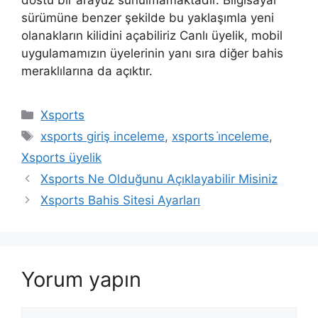
sürümüne benzer şekilde bu yaklaşımla yeni
olanakların kilidini açabiliriz Canlı üyelik, mobil
uygulamamızın üyelerinin yanı sıra diğer bahis
meraklılarına da açıktır.
Kategoriler
Xsports
Etiketler
xsports giriş inceleme
,
xsports i̇nceleme
,
Xsports üyelik
Yazı
Xsports Ne Olduğunu Açıklayabilir Misiniz
dolaşımı
Xsports Bahis Sitesi Ayarları
Yorum yapın
Yorum