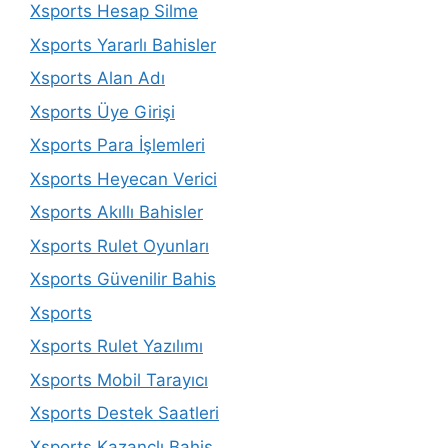
Xsports Hesap Silme
Xsports Yararlı Bahisler
Xsports Alan Adı
Xsports Üye Girişi
Xsports Para İşlemleri
Xsports Heyecan Verici
Xsports Akıllı Bahisler
Xsports Rulet Oyunları
Xsports Güvenilir Bahis
Xsports
Xsports Rulet Yazılımı
Xsports Mobil Tarayıcı
Xsports Destek Saatleri
Xsports Kazançlı Bahis