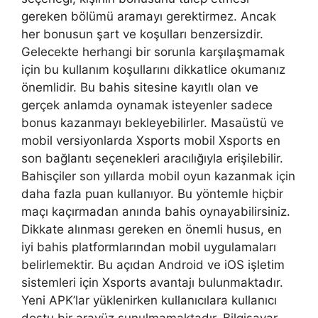
gereken bölümü aramayı gerektirmez. Ancak
her bonusun şart ve koşulları benzersizdir.
Gelecekte herhangi bir sorunla karşılaşmamak
için bu kullanım koşullarını dikkatlice okumanız
önemlidir. Bu bahis sitesine kayıtlı olan ve
gerçek anlamda oynamak isteyenler sadece
bonus kazanmayı bekleyebilirler. Masaüstü ve
mobil versiyonlarda Xsports mobil Xsports en
son bağlantı seçenekleri aracılığıyla erişilebilir.
Bahisçiler son yıllarda mobil oyun kazanmak için
daha fazla puan kullanıyor. Bu yöntemle hiçbir
maçı kaçırmadan anında bahis oynayabilirsiniz.
Dikkate alınması gereken en önemli husus, en
iyi bahis platformlarından mobil uygulamaları
belirlemektir. Bu açıdan Android ve iOS işletim
sistemleri için Xsports avantajı bulunmaktadır.
Yeni APK’lar yüklenirken kullanıcılara kullanıcı
dostu bir arayüz sunulmamaktadır. Bilgisayar