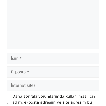
İsim
E-
posta
İnternet
sitesi
Daha sonraki yorumlarımda kullanılması için
adım, e-posta adresim ve site adresim bu