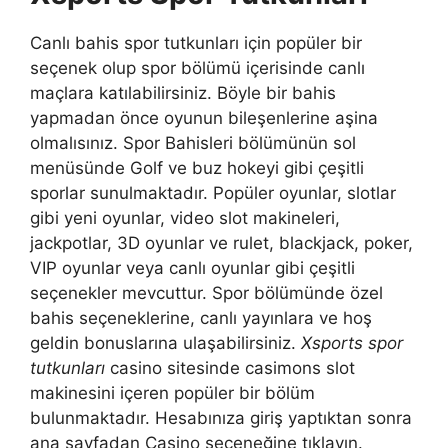
Canlı bahis spor tutkunları için popüler bir
seçenek olup spor bölümü içerisinde canlı
maçlara katılabilirsiniz. Böyle bir bahis
yapmadan önce oyunun bileşenlerine aşina
olmalısınız. Spor Bahisleri bölümünün sol
menüsünde Golf ve buz hokeyi gibi çeşitli
sporlar sunulmaktadır. Popüler oyunlar, slotlar
gibi yeni oyunlar, video slot makineleri,
jackpotlar, 3D oyunlar ve rulet, blackjack, poker,
VIP oyunlar veya canlı oyunlar gibi çeşitli
seçenekler mevcuttur. Spor bölümünde özel
bahis seçeneklerine, canlı yayınlara ve hoş
geldin bonuslarına ulaşabilirsiniz.
Xsports spor
tutkunları
casino sitesinde casimons slot
makinesini içeren popüler bir bölüm
bulunmaktadır. Hesabınıza giriş yaptıktan sonra
ana sayfadan Casino seçeneğine tıklayın.