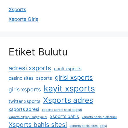
Xsports
Xsports Giriş
Etiket Bulutu
adresi xsports
canli xsports
girisi xsports
casino sitesi xsports
kayit xsports
giris xsports
Xsports adres
twitter xsports
xsports adresi
xsports adresi nasıl değişti
xsports bahis
xsports altyapı sağlayıcısı
xsports bahis platformu
Xsports bahis sitesi
xsports bahis sitesi girişi