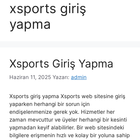
xsports giriş
yapma
Xsports Giriş Yapma
Haziran 11, 2025
Yazarı:
admin
Xsports giriş yapma Xsports web sitesine giriş
yaparken herhangi bir sorun için
endişelenmenize gerek yok. Hizmetler her
zaman mevcuttur ve üyeler herhangi bir kesinti
yapmadan keyif alabilirler. Bir web sitesindeki
bilgilere erişmenin hızlı ve kolay bir yoluna sahip