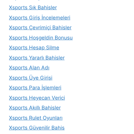
Xsports Sık Bahisler
Xsports Giriş İncelemeleri
Xsports Çevrimiçi Bahisler
Xsports Hoşgeldin Bonusu
Xsports Hesap Silme
Xsports Yararlı Bahisler
Xsports Alan Adı
Xsports Üye Girişi
Xsports Para İşlemleri
Xsports Heyecan Verici
Xsports Akıllı Bahisler
Xsports Rulet Oyunları
Xsports Güvenilir Bahis