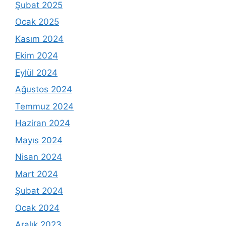
Şubat 2025
Ocak 2025
Kasım 2024
Ekim 2024
Eylül 2024
Ağustos 2024
Temmuz 2024
Haziran 2024
Mayıs 2024
Nisan 2024
Mart 2024
Şubat 2024
Ocak 2024
Aralık 2023