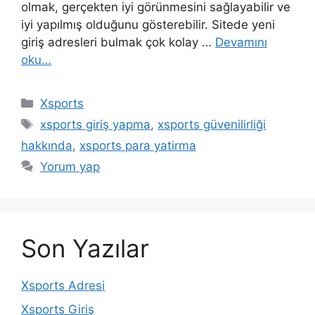
olmak, gerçekten iyi görünmesini sağlayabilir ve
iyi yapılmış olduğunu gösterebilir. Sitede yeni
giriş adresleri bulmak çok kolay …
Devamını
oku…
Kategoriler
Xsports
Etiketler
xsports giriş yapma
,
xsports güvenilirliği
hakkında
,
xsports para yatirma
Yorum yap
Son Yazılar
Xsports Adresi
Xsports Giriş