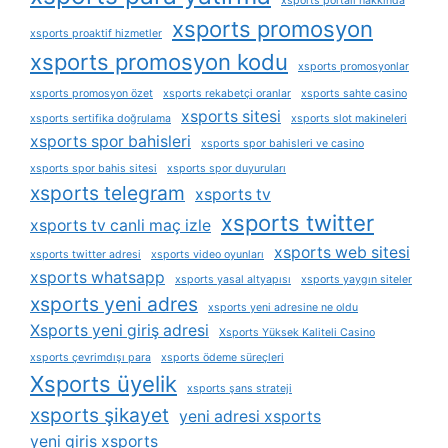
xsports portalı hakkında
xsports promosyon
xsports proaktif hizmetler
xsports promosyon kodu
xsports promosyonlar
xsports promosyon özet
xsports rekabetçi oranlar
xsports sahte casino
xsports sitesi
xsports sertifika doğrulama
xsports slot makineleri
xsports spor bahisleri
xsports spor bahisleri ve casino
xsports spor bahis sitesi
xsports spor duyuruları
xsports telegram
xsports tv
xsports twitter
xsports tv canli maç izle
xsports web sitesi
xsports twitter adresi
xsports video oyunları
xsports whatsapp
xsports yasal altyapısı
xsports yaygın siteler
xsports yeni adres
xsports yeni adresine ne oldu
Xsports yeni giriş adresi
Xsports Yüksek Kaliteli Casino
xsports çevrimdışı para
xsports ödeme süreçleri
Xsports üyelik
xsports şans strateji
xsports şikayet
yeni adresi xsports
yeni giris xsports