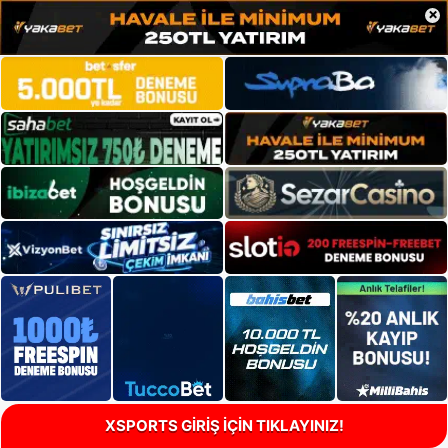
×
XSPORTS GİRİŞ İÇİN TIKLAYINIZ!