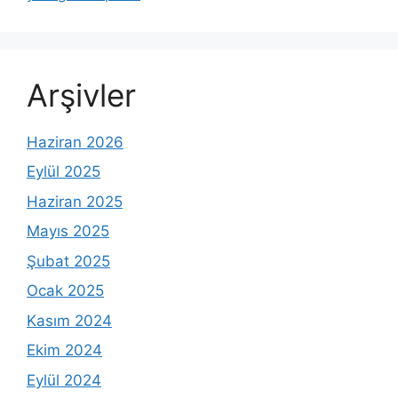
Arşivler
Haziran 2026
Eylül 2025
Haziran 2025
Mayıs 2025
Şubat 2025
Ocak 2025
Kasım 2024
Ekim 2024
Eylül 2024