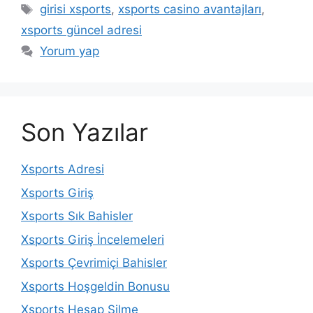
Etiketler
girisi xsports
,
xsports casino avantajları
,
xsports güncel adresi
Yorum yap
Son Yazılar
Xsports Adresi
Xsports Giriş
Xsports Sık Bahisler
Xsports Giriş İncelemeleri
Xsports Çevrimiçi Bahisler
Xsports Hoşgeldin Bonusu
Xsports Hesap Silme