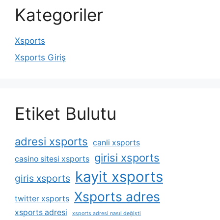
Kategoriler
Xsports
Xsports Giriş
Etiket Bulutu
adresi xsports
canli xsports
girisi xsports
casino sitesi xsports
kayit xsports
giris xsports
Xsports adres
twitter xsports
xsports adresi
xsports adresi nasıl değişti