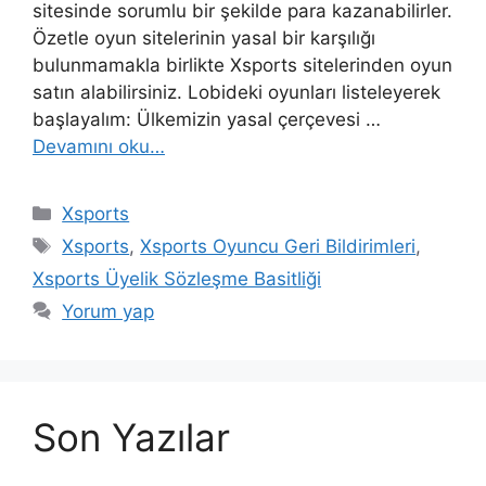
sitesinde sorumlu bir şekilde para kazanabilirler.
Özetle oyun sitelerinin yasal bir karşılığı
bulunmamakla birlikte Xsports sitelerinden oyun
satın alabilirsiniz. Lobideki oyunları listeleyerek
başlayalım: Ülkemizin yasal çerçevesi …
Devamını oku…
Kategoriler
Xsports
Etiketler
Xsports
,
Xsports Oyuncu Geri Bildirimleri
,
Xsports Üyelik Sözleşme Basitliği
Yorum yap
Son Yazılar