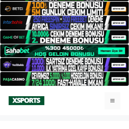
İçeriğe
atla
Menü