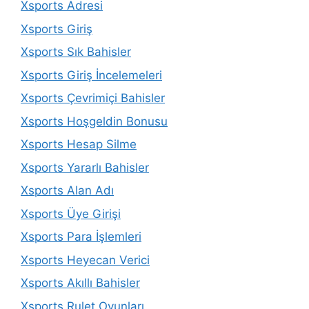
Xsports Adresi
Xsports Giriş
Xsports Sık Bahisler
Xsports Giriş İncelemeleri
Xsports Çevrimiçi Bahisler
Xsports Hoşgeldin Bonusu
Xsports Hesap Silme
Xsports Yararlı Bahisler
Xsports Alan Adı
Xsports Üye Girişi
Xsports Para İşlemleri
Xsports Heyecan Verici
Xsports Akıllı Bahisler
Xsports Rulet Oyunları