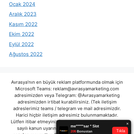
Ocak 2024
Aralık 2023
Kasım 2022
Ekim 2022
Eylül 2022
Ağustos 2022
Avrasya'nın en büyük reklam platformunda olmak için
Microsoft Teams:
reklam@avrasyamarketing.com
adresimizden veya Telegram: @Avrasyamarketing
adresimizden irtibat kurabilirsiniz. (Tek iletişim
adreslerimiz teams / telegram ve mail adresimizdir.
Harici hiçbir iletişim adresimiz bulunmamaktadır.
Lütfen itibar etmeyiniz.) Türkiye yasalarına göre 7258
sayılı kanun uyarınca yasa dışı bahis oynamanın