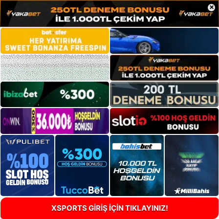
×
XSPORTS GİRİŞ İÇİN TIKLAYINIZ!