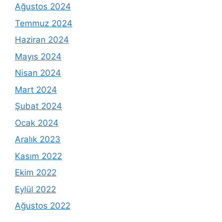
Ağustos 2024
Temmuz 2024
Haziran 2024
Mayıs 2024
Nisan 2024
Mart 2024
Şubat 2024
Ocak 2024
Aralık 2023
Kasım 2022
Ekim 2022
Eylül 2022
Ağustos 2022