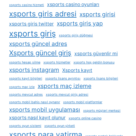
xsports casino oyunları
xsports casino hizmeti
xsports giris adresi
xsports girisi
xsports giris yap
xsports giris twitter
xsports giriş
xsports giriş düğmesi
xsports güncel adres
Xsports güncel giriş
xsports güvenlir mi
xsports hesap silme
xsports hizmetler
xsports hoş geldin bonusu
xsports instagram
Xsports kayıt
xsports kayıt bilgileri
xsports lisans ayrıntısı
xsports lisans bilgileri
xsports maç izleme
xsports maç izle
xsports mevcut adres
xsports mevcut giriş adresi
xsports mobil bahis nasıl oynanır
xsports mobil platformlar
xsports mobil uygulaması
xsports müşteri merkezi
xsports nasıl kayıt olunur
xsports online casino
xsports oyun sistemi
xsports oyun şirketi
xsports para yatirma