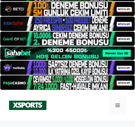
İçeriğe
atla
Menü