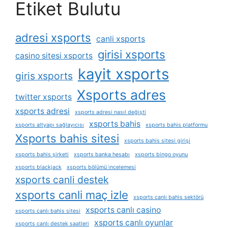
Etiket Bulutu
adresi xsports
canli xsports
girisi xsports
casino sitesi xsports
kayit xsports
giris xsports
Xsports adres
twitter xsports
xsports adresi
xsports adresi nasıl değişti
xsports bahis
xsports altyapı sağlayıcısı
xsports bahis platformu
Xsports bahis sitesi
xsports bahis sitesi girişi
xsports bahis şirketi
xsports banka hesabı
xsports bingo oyunu
xsports blackjack
xsports bölümü i̇ncelemesi
xsports canli destek
xsports canli maç izle
xsports canlı bahis sektörü
xsports canlı casino
xsports canlı bahis sitesi
xsports canlı oyunlar
xsports canlı destek saatleri