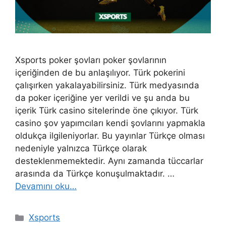
Xsports poker şovları poker şovlarının
içeriğinden de bu anlaşılıyor. Türk pokerini
çalışırken yakalayabilirsiniz. Türk medyasında
da poker içeriğine yer verildi ve şu anda bu
içerik Türk casino sitelerinde öne çıkıyor. Türk
casino şov yapımcıları kendi şovlarını yapmakla
oldukça ilgileniyorlar. Bu yayınlar Türkçe olması
nedeniyle yalnızca Türkçe olarak
desteklenmemektedir. Aynı zamanda tüccarlar
arasında da Türkçe konuşulmaktadır. …
Devamını oku…
Kategoriler
Xsports