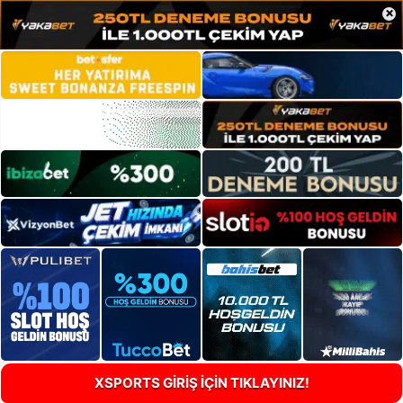
×
XSPORTS GİRİŞ İÇİN TIKLAYINIZ!