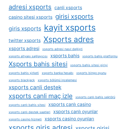
adresi xsports
canli xsports
girisi xsports
casino sitesi xsports
kayit xsports
giris xsports
Xsports adres
twitter xsports
xsports adresi
xsports adresi nasıl değişti
xsports bahis
xsports altyapı sağlayıcısı
xsports bahis platformu
Xsports bahis sitesi
xsports bahis sitesi girişi
xsports bahis şirketi
xsports banka hesabı
xsports bingo oyunu
xsports blackjack
xsports bölümü i̇ncelemesi
xsports canli destek
xsports canli maç izle
xsports canlı bahis sektörü
xsports canlı casino
xsports canlı bahis sitesi
xsports canlı oyunlar
xsports canlı destek saatleri
xsports casino oyunları
xsports casino hizmeti
xsports giris adresi
xsports girisi