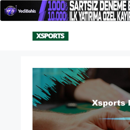
İçeriğe
atla