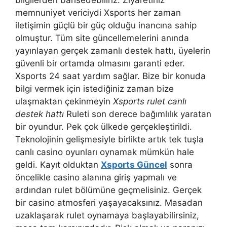
memnuniyet vericiydi Xsports her zaman
iletişimin güçlü bir güç olduğu inancına sahip
olmuştur. Tüm site güncellemelerini anında
yayınlayan gerçek zamanlı destek hattı, üyelerin
güvenli bir ortamda olmasını garanti eder.
Xsports 24 saat yardım sağlar. Bize bir konuda
bilgi vermek için istediğiniz zaman bize
ulaşmaktan çekinmeyin
Xsports rulet canlı
destek hattı
Ruleti son derece bağımlılık yaratan
bir oyundur. Pek çok ülkede gerçekleştirildi.
Teknolojinin gelişmesiyle birlikte artık tek tuşla
canlı casino oyunları oynamak mümkün hale
geldi. Kayıt olduktan
Xsports Güncel
sonra
öncelikle casino alanına giriş yapmalı ve
ardından rulet bölümüne geçmelisiniz. Gerçek
bir casino atmosferi yaşayacaksınız. Masadan
uzaklaşarak rulet oynamaya başlayabilirsiniz,