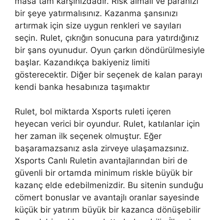
masa tam karşınızdadır. Risk almalı ve paranızı
bir şeye yatırmalısınız. Kazanma şansınızı
artırmak için size uygun renkleri ve sayıları
seçin. Rulet, çıkrığın sonucuna para yatırdığınız
bir şans oyunudur. Oyun çarkın döndürülmesiyle
başlar. Kazandıkça bakiyeniz limiti
gösterecektir. Diğer bir seçenek de kalan parayı
kendi banka hesabınıza taşımaktır
Rulet, bol miktarda Xsports ruleti içeren
heyecan verici bir oyundur. Rulet, katılanlar için
her zaman ilk seçenek olmuştur. Eğer
başaramazsanız asla zirveye ulaşamazsınız.
Xsports Canlı Ruletin avantajlarından biri de
güvenli bir ortamda minimum riskle büyük bir
kazanç elde edebilmenizdir. Bu sitenin sunduğu
cömert bonuslar ve avantajlı oranlar sayesinde
küçük bir yatırım büyük bir kazanca dönüşebilir