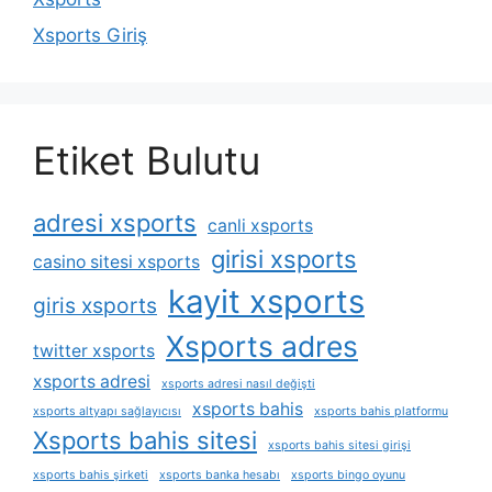
Xsports Giriş
Etiket Bulutu
adresi xsports
canli xsports
girisi xsports
casino sitesi xsports
kayit xsports
giris xsports
Xsports adres
twitter xsports
xsports adresi
xsports adresi nasıl değişti
xsports bahis
xsports altyapı sağlayıcısı
xsports bahis platformu
Xsports bahis sitesi
xsports bahis sitesi girişi
xsports bahis şirketi
xsports banka hesabı
xsports bingo oyunu