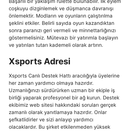
Başarılı bir yaklaşım rulette bulunabilir. İlk eylem
coşkuyu dizginlemek ve düşmanca davranışı
önlemektir. Modların ve oyunların çalıştırılma
şeklini etkiler. Belirli sayıda oyun kazandıktan
sonra paranızı geri vermeli ve minnettarlığınızı
göstermelisiniz. Mütevazı bir yatırımla başlayın
ve yatırılan tutarı kademeli olarak artırın.
Xsports Adresi
Xsports Canlı Destek Hattı aracılığıyla üyelerine
her zaman yardımcı olmaya hazırdır.
Uzmanlığınızı sürdürürken uzman bir ekiple iş
birliği yaparak profesyonel bir ağ kurun. Destek
ekibimiz web sitesi hakkındaki soruları gerçek
zamanlı olarak yanıtlamaya hazırdır. Onlar
şefkatlidirler ve sizi anlayıp yardımcı
olacaklardır. Bu şirket etkilenmeden yüksek