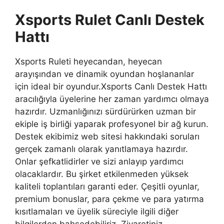
Xsports Rulet Canlı Destek
Hattı
Xsports Ruleti heyecandan, heyecan
arayışından ve dinamik oyundan hoşlananlar
için ideal bir oyundur.Xsports Canlı Destek Hattı
aracılığıyla üyelerine her zaman yardımcı olmaya
hazırdır. Uzmanlığınızı sürdürürken uzman bir
ekiple iş birliği yaparak profesyonel bir ağ kurun.
Destek ekibimiz web sitesi hakkındaki soruları
gerçek zamanlı olarak yanıtlamaya hazırdır.
Onlar şefkatlidirler ve sizi anlayıp yardımcı
olacaklardır. Bu şirket etkilenmeden yüksek
kaliteli toplantıları garanti eder. Çeşitli oyunlar,
premium bonuslar, para çekme ve para yatırma
kısıtlamaları ve üyelik süreciyle ilgili diğer
bilgilerden bahsedebiliriz. Ziyaretiniz