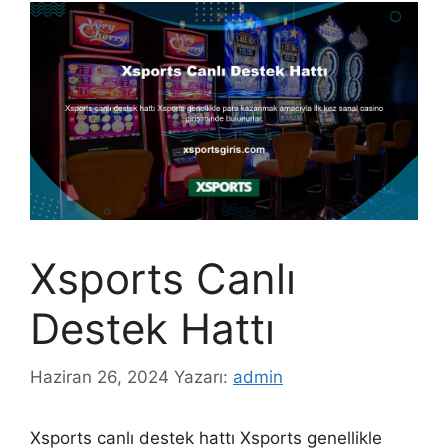
Xsports Canlı
Destek Hattı
Haziran 26, 2024
Yazarı:
admin
Xsports canlı destek hattı Xsports genellikle