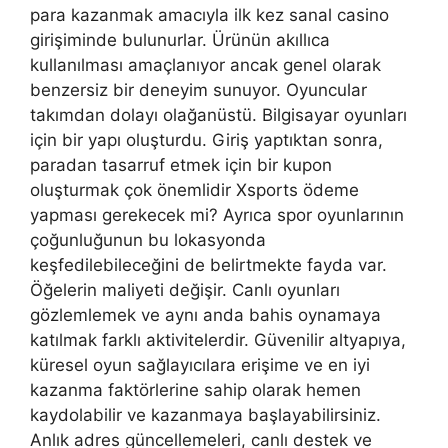
para kazanmak amacıyla ilk kez sanal casino
girişiminde bulunurlar. Ürünün akıllıca
kullanılması amaçlanıyor ancak genel olarak
benzersiz bir deneyim sunuyor. Oyuncular
takımdan dolayı olağanüstü. Bilgisayar oyunları
için bir yapı oluşturdu. Giriş yaptıktan sonra,
paradan tasarruf etmek için bir kupon
oluşturmak çok önemlidir Xsports ödeme
yapması gerekecek mi? Ayrıca spor oyunlarının
çoğunluğunun bu lokasyonda
keşfedilebileceğini de belirtmekte fayda var.
Öğelerin maliyeti değişir. Canlı oyunları
gözlemlemek ve aynı anda bahis oynamaya
katılmak farklı aktivitelerdir. Güvenilir altyapıya,
küresel oyun sağlayıcılara erişime ve en iyi
kazanma faktörlerine sahip olarak hemen
kaydolabilir ve kazanmaya başlayabilirsiniz.
Anlık adres güncellemeleri, canlı destek ve