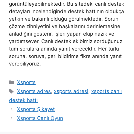
görüntüleyebilmektedir. Bu sitedeki canlı destek
detayları incelendiğinde destek hattının oldukça
yetkin ve bakımlı olduğu görülmektedir. Sorun
çözme zihniyetini ve başkalarını derinlemesine
anladığını gösterir. İşleri yapan ekip nazik ve
yardımsever. Canlı destek ekibimiz sorduğunuz
tüm sorulara anında yanıt verecektir. Her türlü
soruna, soruya, geri bildirime fikre anında yanıt
verebiliyoruz.
Kategoriler
Xsports
Etiketler
Xsports adres
,
xsports adresi
,
xsports canlı
destek hattı
Yazı
Xsports Şikayet
dolaşımı
Xsports Canlı Oyun