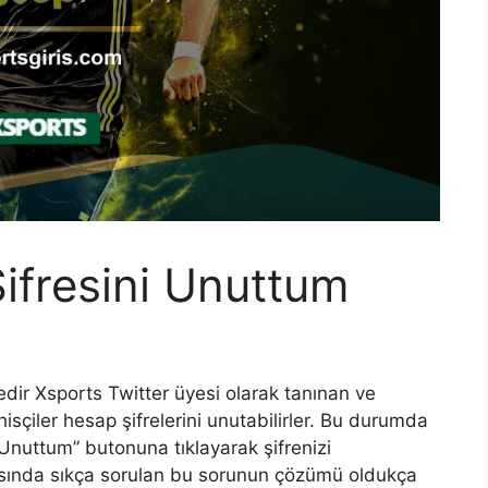
Şifresini Unuttum
edir Xsports Twitter üyesi olarak tanınan ve
isçiler hesap şifrelerini unutabilirler. Bu durumda
 Unuttum” butonuna tıklayarak şifrenizi
fasında sıkça sorulan bu sorunun çözümü oldukça