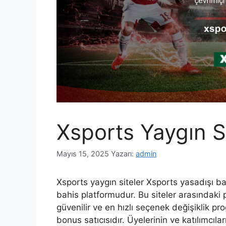
Xsports Yaygın S
Mayıs 15, 2025
Yazarı:
admin
Xsports yaygın siteler Xsports yasadışı bah
bahis platformudur. Bu siteler arasındaki
güvenilir ve en hızlı seçenek değişiklik pro
bonus satıcısıdır. Üyelerinin ve katılımcıla