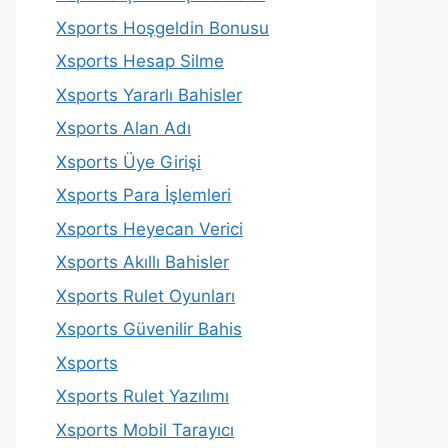
Xsports Hoşgeldin Bonusu
Xsports Hesap Silme
Xsports Yararlı Bahisler
Xsports Alan Adı
Xsports Üye Girişi
Xsports Para İşlemleri
Xsports Heyecan Verici
Xsports Akıllı Bahisler
Xsports Rulet Oyunları
Xsports Güvenilir Bahis
Xsports
Xsports Rulet Yazılımı
Xsports Mobil Tarayıcı