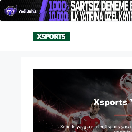
İçeriğe
atla