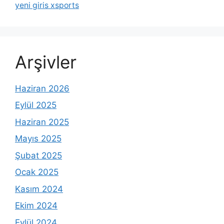
yeni giris xsports
Arşivler
Haziran 2026
Eylül 2025
Haziran 2025
Mayıs 2025
Şubat 2025
Ocak 2025
Kasım 2024
Ekim 2024
Eylül 2024