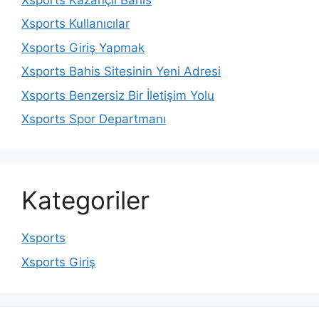
Xsports Kullanıcılar
Xsports Giriş Yapmak
Xsports Bahis Sitesinin Yeni Adresi
Xsports Benzersiz Bir İletişim Yolu
Xsports Spor Departmanı
Kategoriler
Xsports
Xsports Giriş