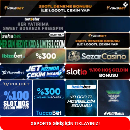
×
XSPORTS GİRİŞ İÇİN TIKLAYINIZ!