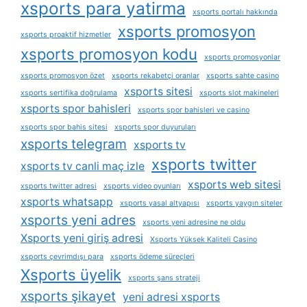
xsports para yatirma
xsports portalı hakkında
xsports promosyon
xsports proaktif hizmetler
xsports promosyon kodu
xsports promosyonlar
xsports promosyon özet
xsports rekabetçi oranlar
xsports sahte casino
xsports sitesi
xsports sertifika doğrulama
xsports slot makineleri
xsports spor bahisleri
xsports spor bahisleri ve casino
xsports spor bahis sitesi
xsports spor duyuruları
xsports telegram
xsports tv
xsports twitter
xsports tv canli maç izle
xsports web sitesi
xsports twitter adresi
xsports video oyunları
xsports whatsapp
xsports yasal altyapısı
xsports yaygın siteler
xsports yeni adres
xsports yeni adresine ne oldu
Xsports yeni giriş adresi
Xsports Yüksek Kaliteli Casino
xsports çevrimdışı para
xsports ödeme süreçleri
Xsports üyelik
xsports şans strateji
xsports şikayet
yeni adresi xsports