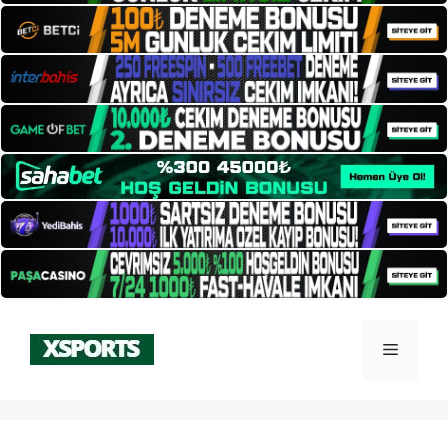
İçeriğe
atla
Menü