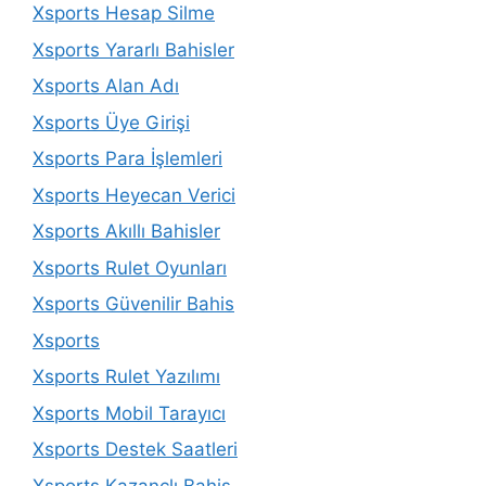
Xsports Hesap Silme
Xsports Yararlı Bahisler
Xsports Alan Adı
Xsports Üye Girişi
Xsports Para İşlemleri
Xsports Heyecan Verici
Xsports Akıllı Bahisler
Xsports Rulet Oyunları
Xsports Güvenilir Bahis
Xsports
Xsports Rulet Yazılımı
Xsports Mobil Tarayıcı
Xsports Destek Saatleri
Xsports Kazançlı Bahis