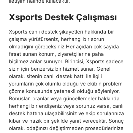
iletişim halinde kalacaktır.
Xsports Destek Çalışması
Xsports canlı destek şikayetleri hakkında bir
çalışma yürütürseniz, herhangi bir sorun
olmadığını göreceksiniz.Her açıdan çok sayıda
fırsat sunan konum, ziyaretçilerine paha
biçilmez anlar sunuyor. Birincisi, Xsports sadece
sizin için benzersiz bir hizmet sunar. Genel
olarak, sitenin canlı destek hattı ile ilgili
yorumların çok olumlu olduğu ve ekibin problem
çözme konusunda yetenekli olduğu söyleniyor.
Bonuslar, oranlar veya güncellemeler hakkında
herhangi bir endişeniz veya sorunuz varsa, canlı
destek hattına ulaşabilirsiniz ve ekip sorularınıza
kibar ve nazik bir şekilde yanıt verecektir. Sonuç
olarak, odağınızı değiştirmeden prosedürlerinize