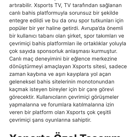
artırabilir. Xsports TV, TV tarafından sağlanan
canlı bahis platformuyla sorunsuz bir şekilde
entegre edildi ve bu da onu spor tutkunları için
popüler bir yer haline getirdi. Avrupa’da önemli
bir kullanıcı tabanı olan şirket, spor takımları ve
çevrimiçi bahis platformları ile ortaklıklar yoluyla
çok sayıda sponsorluk anlaşması kurmuştur.
Canlı maç deneyimini bir eğlence merkezine
dönüştürmeyi amaçlayan Xsports sitesi, sadece
zaman kaybına ve aşırı kayıplara yol açan
geleneksel bahis sitelerinin monotonundan
kaçmak isteyen bireyler için bir çare görevi
görecektir. Kullanıcıların çevrimiçi görüşmeler
yapmalarına ve forumlara katılmalarına izin
veren bir platform olan Xsports çok çeşitli
çevrimiçi şans oyunlarına sahiptir.