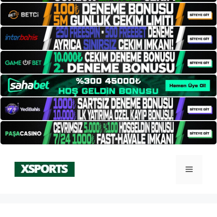
İçeriğe
atla
Menü