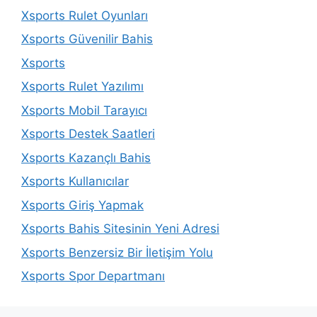
Xsports Rulet Oyunları
Xsports Güvenilir Bahis
Xsports
Xsports Rulet Yazılımı
Xsports Mobil Tarayıcı
Xsports Destek Saatleri
Xsports Kazançlı Bahis
Xsports Kullanıcılar
Xsports Giriş Yapmak
Xsports Bahis Sitesinin Yeni Adresi
Xsports Benzersiz Bir İletişim Yolu
Xsports Spor Departmanı