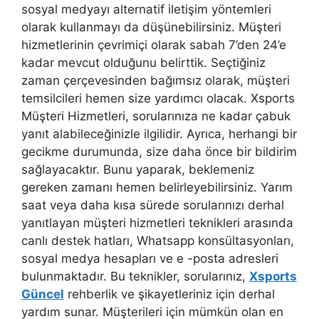
sosyal medyayı alternatif iletişim yöntemleri
olarak kullanmayı da düşünebilirsiniz. Müşteri
hizmetlerinin çevrimiçi olarak sabah 7’den 24’e
kadar mevcut olduğunu belirttik. Seçtiğiniz
zaman çerçevesinden bağımsız olarak, müşteri
temsilcileri hemen size yardımcı olacak. Xsports
Müşteri Hizmetleri, sorularınıza ne kadar çabuk
yanıt alabileceğinizle ilgilidir. Ayrıca, herhangi bir
gecikme durumunda, size daha önce bir bildirim
sağlayacaktır. Bunu yaparak, beklemeniz
gereken zamanı hemen belirleyebilirsiniz. Yarım
saat veya daha kısa sürede sorularınızı derhal
yanıtlayan müşteri hizmetleri teknikleri arasında
canlı destek hatları, Whatsapp konsültasyonları,
sosyal medya hesapları ve e -posta adresleri
bulunmaktadır. Bu teknikler, sorularınız,
Xsports
Güncel
rehberlik ve şikayetleriniz için derhal
yardım sunar. Müşterileri için mümkün olan en