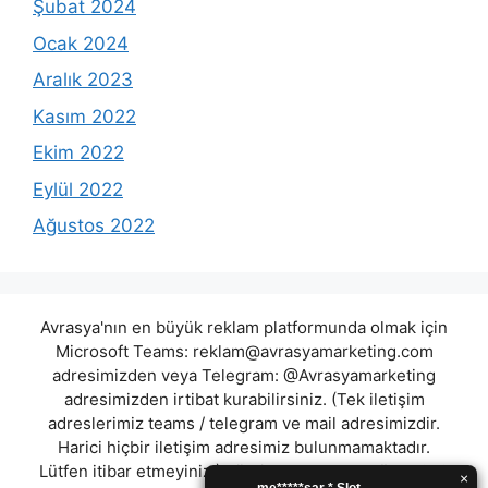
Şubat 2024
Ocak 2024
Aralık 2023
Kasım 2022
Ekim 2022
Eylül 2022
Ağustos 2022
Avrasya'nın en büyük reklam platformunda olmak için
Microsoft Teams:
reklam@avrasyamarketing.com
adresimizden veya Telegram: @Avrasyamarketing
adresimizden irtibat kurabilirsiniz. (Tek iletişim
adreslerimiz teams / telegram ve mail adresimizdir.
Harici hiçbir iletişim adresimiz bulunmamaktadır.
Lütfen itibar etmeyiniz.) Türkiye yasalarına göre 7258