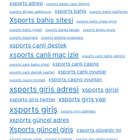
xsports adresi
xsports adresi nasıl değişti
xsports bahis
xsports altyapı sağlayıcısı
xsports bahis platformu
Xsports bahis sitesi
xsports bahis sitesi girişi
xsports bahis şirketi
xsports banka hesabı
xsports bingo oyunu
xsports blackjack
xsports bölümü i̇ncelemesi
xsports canli destek
xsports canli maç izle
xsports canlı bahis sektörü
xsports canlı casino
xsports canlı bahis sitesi
xsports canlı oyunlar
xsports canlı destek saatleri
xsports casino oyunları
xsports casino hizmeti
xsports giris adresi
xsports girisi
xsports giris yap
xsports giris twitter
xsports giriş
xsports giriş düğmesi
xsports güncel adres
Xsports güncel giriş
xsports güvenlir mi
xsports hesap silme
xsports hizmetler
xsports hoş geldin bonusu