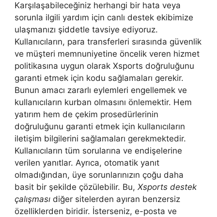
Karşılaşabileceğiniz herhangi bir hata veya
sorunla ilgili yardım için canlı destek ekibimize
ulaşmanızı şiddetle tavsiye ediyoruz.
Kullanıcıların, para transferleri sırasında güvenlik
ve müşteri memnuniyetine öncelik veren hizmet
politikasına uygun olarak Xsports doğruluğunu
garanti etmek için kodu sağlamaları gerekir.
Bunun amacı zararlı eylemleri engellemek ve
kullanıcıların kurban olmasını önlemektir. Hem
yatırım hem de çekim prosedürlerinin
doğruluğunu garanti etmek için kullanıcıların
iletişim bilgilerini sağlamaları gerekmektedir.
Kullanıcıların tüm sorularına ve endişelerine
verilen yanıtlar. Ayrıca, otomatik yanıt
olmadığından, üye sorunlarınızın çoğu daha
basit bir şekilde çözülebilir. Bu,
Xsports destek
çalışması
diğer sitelerden ayıran benzersiz
özelliklerden biridir. İsterseniz, e-posta ve